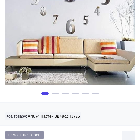
Код товару:
AN674 Настен 3Д часZH1725
немає в наявності