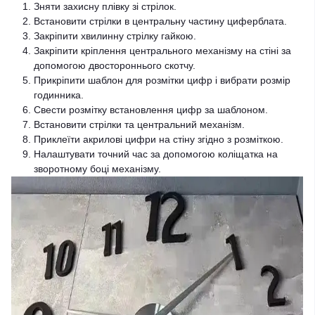
Зняти захисну плівку зі стрілок.
Встановити стрілки в центральну частину циферблата.
Закріпити хвилинну стрілку гайкою.
Закріпити кріплення центрального механізму на стіні за
допомогою двостороннього скотчу.
Прикріпити шаблон для розмітки цифр і вибрати розмір
годинника.
Свести розмітку встановлення цифр за шаблоном.
Встановити стрілки та центральний механізм.
Приклеїти акрилові цифри на стіну згідно з розміткою.
Налаштувати точний час за допомогою коліщатка на
зворотному боці механізму.