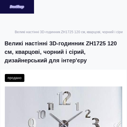
Великі настінні 3D-годинник ZH1725 120 см, кварцові, чорний і сірий,
Великі настінні 3D-годинник ZH1725 120
см, кварцові, чорний і сірий,
дизайнерський для інтер'єру
продано