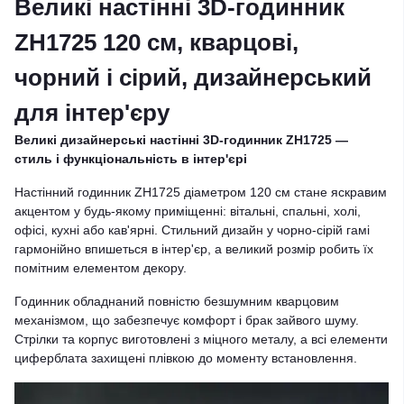
Великі настінні 3D-годинник
ZH1725 120 см, кварцові,
чорний і сірий, дизайнерський
для інтер'єру
Великі дизайнерські настінні 3D-годинник ZH1725 —
стиль і функціональність в інтер'єрі
Настінний годинник ZH1725 діаметром 120 см стане яскравим
акцентом у будь-якому приміщенні: вітальні, спальні, холі,
офісі, кухні або кав'ярні. Стильний дизайн у чорно-сірій гамі
гармонійно впишеться в інтер'єр, а великий розмір робить їх
помітним елементом декору.
Годинник обладнаний повністю безшумним кварцовим
механізмом, що забезпечує комфорт і брак зайвого шуму.
Стрілки та корпус виготовлені з міцного металу, а всі елементи
циферблата захищені плівкою до моменту встановлення.