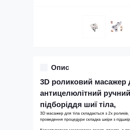
Опис
3D роликовий масажер дл
антицелюлітний ручний
підборіддя шиї тіла,
3D масажер для тіла складається з 2х роликів,
проведення процедури складка шкіри з підшкі