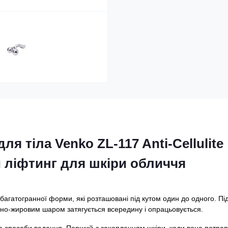
я тіла Venko ZL-117 Anti-Cellulite
 ліфтинг для шкіри обличчя
 багатогранної форми, які розташовані під кутом один до одного. Пі
рно-жировим шаром затягується всередину і опрацьовується.