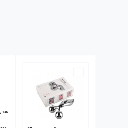
д час