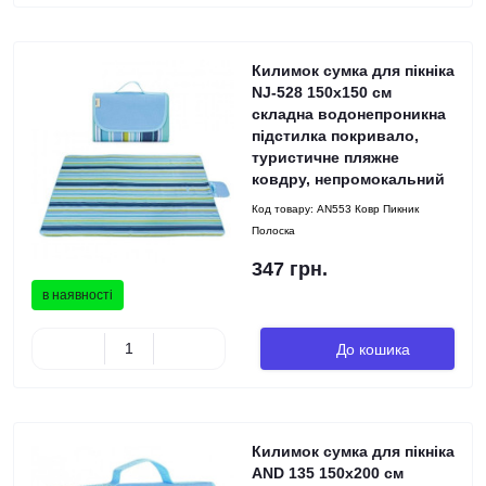
Килимок сумка для пікніка
NJ-528 150х150 см
складна водонепроникна
підстилка покривало,
туристичне пляжне
ковдру, непромокальний
Код товару:
AN553 Ковр Пикник
Полоска
347 грн.
в наявності
До кошика
Килимок сумка для пікніка
AND 135 150х200 см