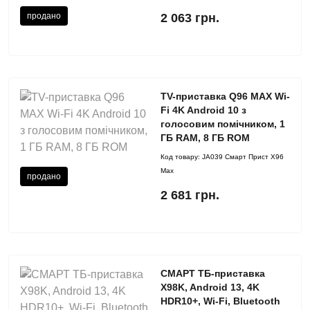
продано
2 063 грн.
TV-приставка Q96 MAX Wi-
Fi 4K Android 10 з
голосовим помічником, 1
ГБ RAM, 8 ГБ ROM
Код товару:
JA039 Смарт Прист X96
Мах
продано
2 681 грн.
СМАРТ ТБ-приставка
X98K, Android 13, 4K
HDR10+, Wi-Fi, Bluetooth