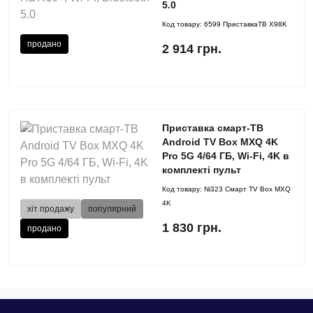
5.0
Код товару:
6599 ПриставкаТВ X98K
продано
2 914 грн.
Приставка смарт-ТВ
Android TV Box MXQ 4K
Pro 5G 4/64 ГБ, Wi-Fi, 4K в
комплекті пульт
Код товару:
Ni323 Смарт TV Box MXQ
4K
хіт продажу
популярний
1 830 грн.
продано