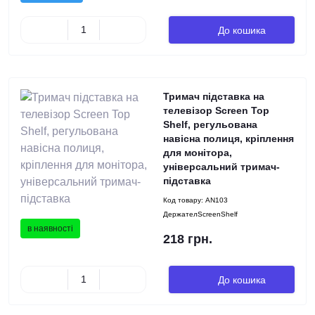
До кошика
Тримач підставка на
телевізор Screen Top
Shelf, регульована
навісна полиця, кріплення
для монітора,
універсальний тримач-
підставка
Код товару:
AN103
ДержателScreenShelf
в наявності
218 грн.
До кошика