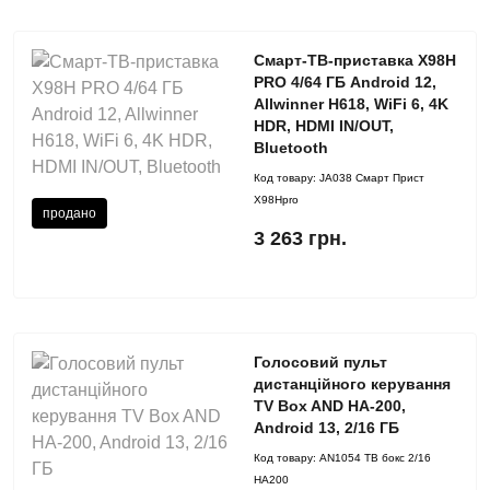
Смарт-ТВ-приставка X98H
PRO 4/64 ГБ Android 12,
Allwinner H618, WiFi 6, 4K
HDR, HDMI IN/OUT,
Bluetooth
Код товару:
JA038 Смарт Прист
X98Hpro
продано
3 263 грн.
Голосовий пульт
дистанційного керування
TV Box AND HA-200,
Android 13, 2/16 ГБ
Код товару:
AN1054 ТВ бокс 2/16
HA200