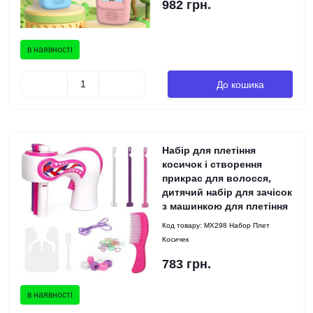
982 грн.
в наявності
До кошика
Набір для плетіння
косичок і створення
прикрас для волосся,
дитячий набір для зачісок
з машинкою для плетіння
Код товару:
MX298 Набор Плет
Косичек
783 грн.
в наявності