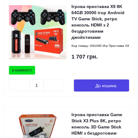
Ігрова приставка X9 8K
64GB 30000 ігор Android
TV Game Stick, ретро
консоль HDMI з 2
бездротовими
джойстиками
Код товару:
AN1090 Игр Приставка X9
1 707 грн.
в наявності
До кошика
Ігрова приставка Game
Stick X3 Plus 8K, ретро
консоль 3D Game Stick
HDMI з бездротовим