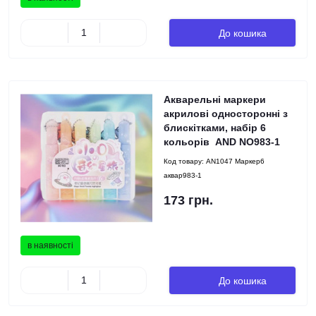
До кошика
Акварельні маркери
акрилові односторонні з
блискітками, набір 6
кольорів AND NO983-1
Код товару:
AN1047 Маркер6
аквар983-1
173 грн.
в наявності
До кошика