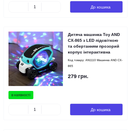
До кошика
Дитяча машинка Toy AND
CX-865 з LED підсвіткою
та обертанням прозорий
корпус інтерактивна
Код товару:
AN1110 Машинка AND CX-
865
279 грн.
в наявності
До кошика