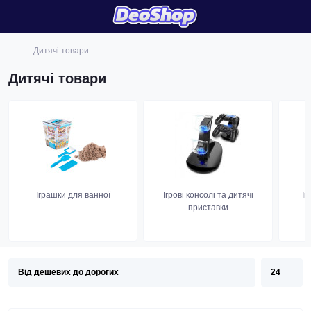
Дитячі товари
Дитячі товари
Іграшки для ванної
Ігрові консолі та дитячі
Ін
приставки