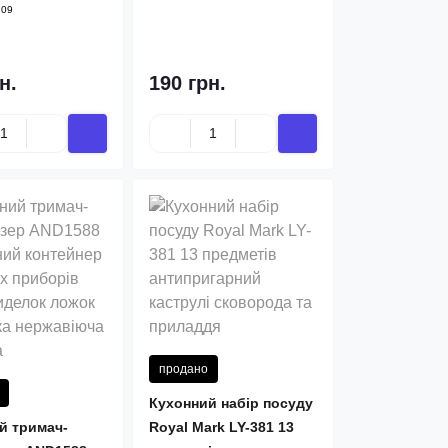
209
н.
190 грн.
продано
Кухонний набір посуду
й тримач-
Royal Mark LY-381 13