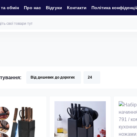
та обмін
Про нас
Відгуки
Контакти
Політика конфіденці
тування: