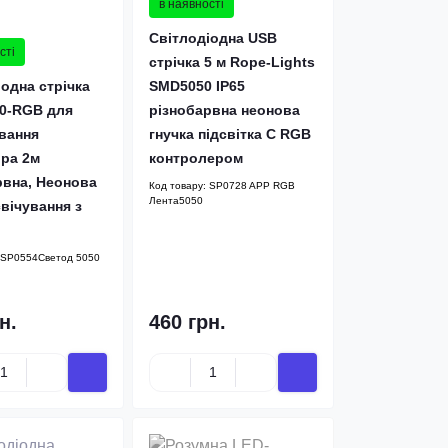
в наявності
Світлодіодна USB
сті
стрічка 5 м Rope-Lights
одна стрічка
SMD5050 IP65
0-RGB для
різнобарвна неонова
ування
гнучка підсвітка C RGB
ора 2м
контролером
рвна, Неонова
Код товару:
SP0728 APP RGB
Лента5050
вічування з
SP0554Cветод 5050
н.
460 грн.