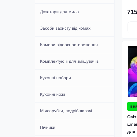
Машинки для стрижки катишків
пояси
715
Масажери
Дозатори для мила
Машинки для
Туристичні килимки
стрижки,бритви,тримери
Набори для манікюру та
Засоби захисту від комах
педикюру
Фітнес та аеробіка
Обігрівачі
Камери відеоспостереження
Набори косметики
Пароочисники, парові праски,
Комплектуючі для змішувачів
відпарювачі
Органайзер для косметики
Кухонні набори
Пилососи
Ортопедичні товари
Кухонні ножі
Плойки, праски для волосся
Прилади для манікюру та
в н
педикюру
М'ясорубки, подрібнювачі
Термометри та гігрометри
Світ
Слухові апарати
шлан
Нічники
Тонометри, пульсоксиметри
для 