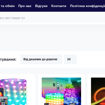
та обмін
Про нас
Відгуки
Контакти
Політика конфіденці
тування: