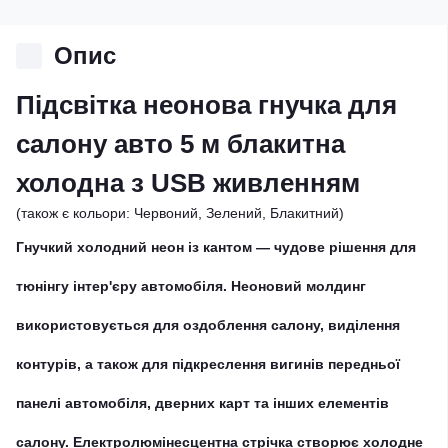
Опис
Підсвітка неонова гнучка для
салону авто 5 м блакитна
холодна з USB живленням
(також є кольори: Червоний, Зелений, Блакитний)
Гнучкий холодний неон із кантом — чудове рішення для
тюнінгу інтер'єру автомобіля. Неоновий молдинг
використовується для оздоблення салону, виділення
контурів, а також для підкреслення вигинів передньої
панелі автомобіля, дверних карт та інших елементів
салону. Електролюмінесцентна стрічка створює холодне