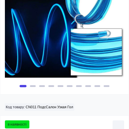
Код товару:
CN011 ПодсСалон Узкая Гол
в наявності