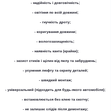
- надійність і довговічність;
- світіння по всій довжині;
- гнучкість дроту;
- коригування довжини;
- вологозахищеність;
- наявність канта (крайки);
- захист стиків і щілин від пилу та забруднень;
- усунення люфту та скрипу деталей;
- швидкий монтаж;
- універсальний (підходить для будь-якого автомобіля);
- встановлюється без клею та скотчу;
- не залишає слідів після демонтажу;