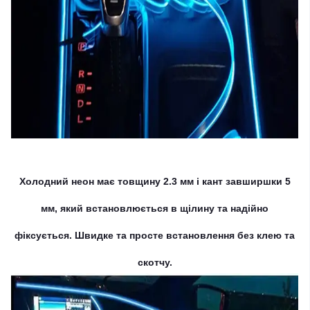
Холодний неон має товщину 2.3 мм і кант завширшки 5
мм, який встановлюється в щілину та надійно
фіксується. Швидке та просте встановлення без клею та
скотчу.