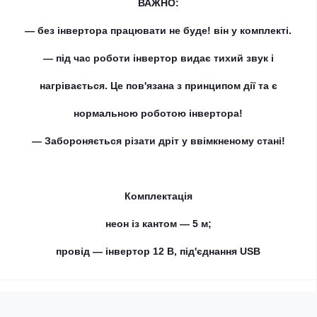
ВАЖНО:
— без інвертора працювати не буде! він у комплекті.
— під час роботи інвертор видає тихий звук і
нагрівається. Це пов'язана з принципом дії та є
нормальною роботою інвертора!
— Забороняється різати дріт у ввімкненому стані!
Комплектація
неон із кантом — 5 м;
провід — інвертор 12 В, під'єднання USB