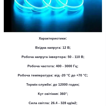
Характеристики:
Вхідна напруга: 12 В;
Робоча напруга інвертора: 50 - 110 В;
Робоча частота: 400 - 3000 Гц;
Робоча температура: від -20 °C до +70 °C;
Термін служби: до 12000 годин;
Кут світіння: 360°;
Сила світла: 26.4 - 328 кд/м2;