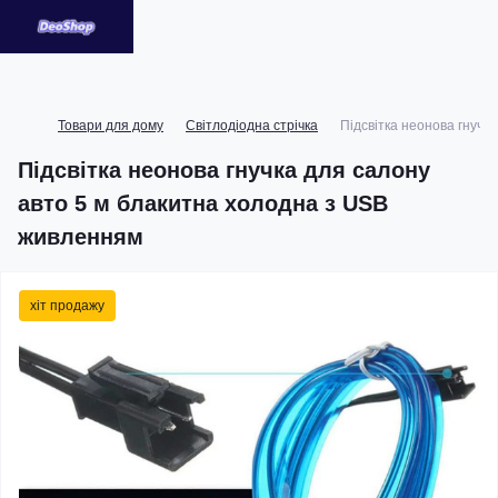
Товари для дому
Світлодіодна стрічка
Підсвітка неонова гнучк
Підсвітка неонова гнучка для салону
авто 5 м блакитна холодна з USB
живленням
хіт продажу