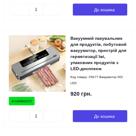
До кошика
Вакуумний пакувальник
для продуктів, побутовий
вакууматор, пристрій для
герметизації їжі,
упаковник продуктів з
LED-дисплеєм
Код товару:
CN177 Вакууматор 002
LED
920 грн.
в наявності
До кошика