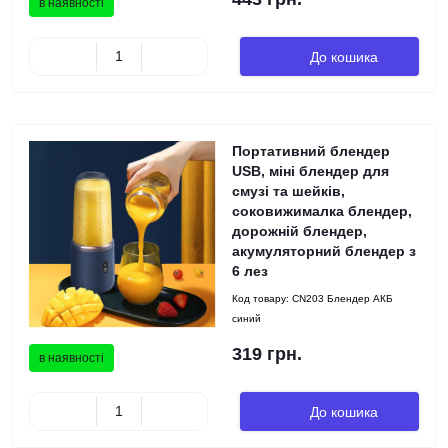
в наявності
До кошика
Портативний блендер
USB, міні блендер для
смузі та шейків,
соковижималка блендер,
дорожній блендер,
акумуляторний блендер з
6 лез
Код товару:
CN203 Блендер АКБ
синий
319 грн.
в наявності
До кошика