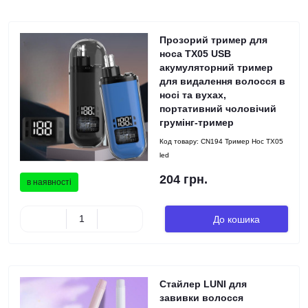
Прозорий тример для
носа TX05 USB
акумуляторний тример
для видалення волосся в
носі та вухах,
портативний чоловічий
грумінг-тример
Код товару:
CN194 Тример Нос TX05
led
204 грн.
в наявності
До кошика
Стайлер LUNI для
завивки волосся