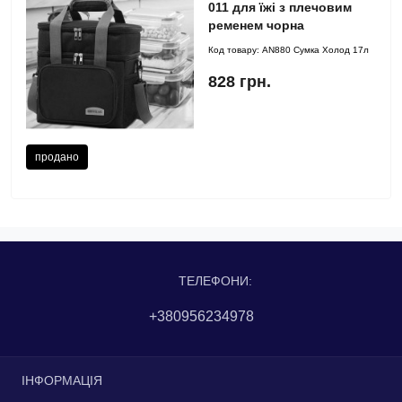
011 для їжі з плечовим
ременем чорна
Код товару:
AN880 Сумка Холод 17л
828 грн.
продано
ТЕЛЕФОНИ:
+380956234978
ІНФОРМАЦІЯ