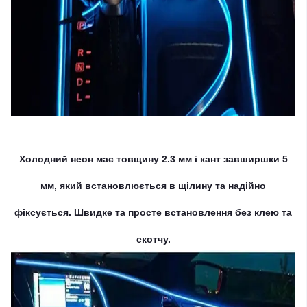
Холодний неон має товщину 2.3 мм і кант завширшки 5
мм, який встановлюється в щілину та надійно
фіксується. Швидке та просте встановлення без клею та
скотчу.