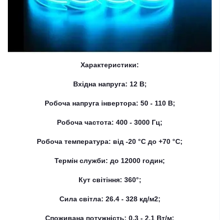
Характеристики:
Вхідна напруга: 12 В;
Робоча напруга інвертора: 50 - 110 В;
Робоча частота: 400 - 3000 Гц;
Робоча температура: від -20 °C до +70 °C;
Термін служби: до 12000 годин;
Кут світіння: 360°;
Сила світла: 26.4 - 328 кд/м2;
Споживана потужність: 0.3 - 2.1 Вт/м;