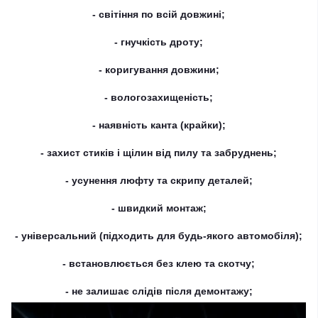
- світіння по всій довжині;
- гнучкість дроту;
- коригування довжини;
- вологозахищеність;
- наявність канта (крайки);
- захист стиків і щілин від пилу та забруднень;
- усунення люфту та скрипу деталей;
- швидкий монтаж;
- універсальний (підходить для будь-якого автомобіля);
- встановлюється без клею та скотчу;
- не залишає слідів після демонтажу;