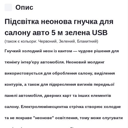
Опис
Підсвітка неонова гнучка для
салону авто 5 м зелена USB
(також є кольори: Червоний, Зелений, Блакитний)
Гнучкий холодний неон із кантом — чудове рішення для
тюнінгу інтер'єру автомобіля. Неоновий молдинг
використовується для оброблення салону, виділення
контурів, а також для підкреслення вигинів передньої
панелі автомобіля, дверних карт та інших елементів
салону. Електролюмінесцентна стрічка створює холодне
та не яскраве "неонове" освітлення, тому може слугувати