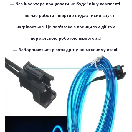
— без інвертора працювати не буде! він у комплекті.
— під час роботи інвертор видає тихий звук і
нагрівається. Це пов'язана з принципом дії та є
нормальною роботою інвертора!
— Забороняється різати дріт у ввімкненому стані!