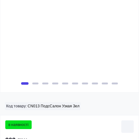
Код товару:
CN013 ПодсСалон Узкая Зел
в наявності