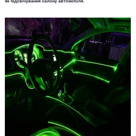
як підсвічування салону автомобіля.