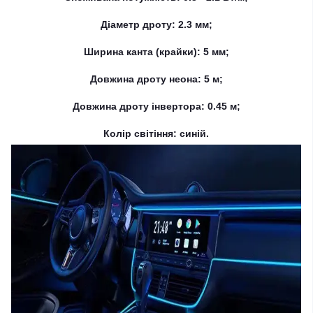
Діаметр дроту: 2.3 мм;
Ширина канта (крайки): 5 мм;
Довжина дроту неона: 5 м;
Довжина дроту інвертора: 0.45 м;
Колір світіння: синій.