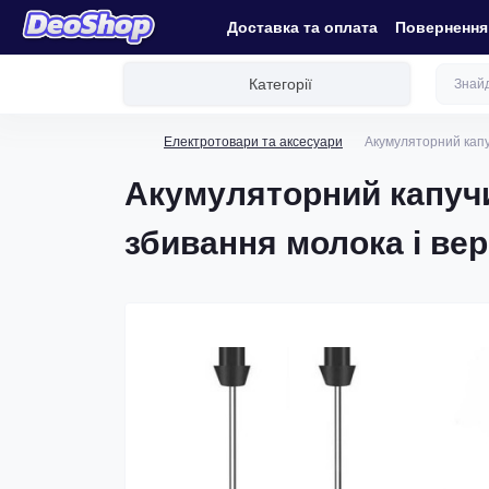
Доставка та оплата
Повернення 
Категорії
Електротовари та аксесуари
Акумуляторний капуч
Акумуляторний капучин
збивання молока і вер