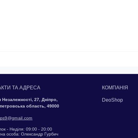
АКТИ ТА АДРЕСА
КОМПАНІЯ
 Незалежності, 27, Дніпро,
DeoShop
петровська область, 49000
ps9@gmail.com
ок - Неділя: 09:00 - 20:00
тна особа: Олександр Гурбич