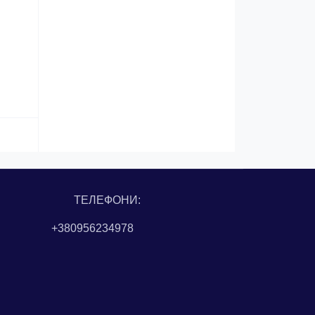
ТЕЛЕФОНИ:
+380956234978