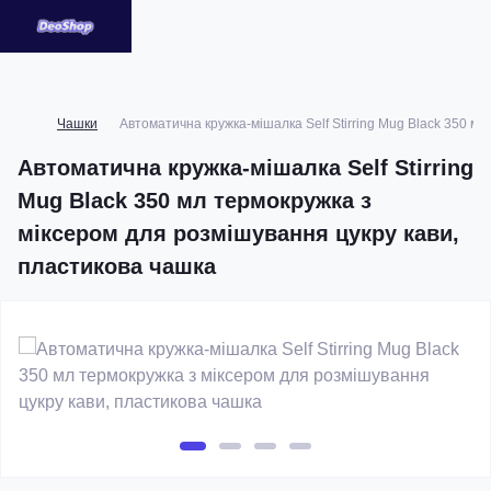
Чашки
Автоматична кружка-мішалка Self Stirring Mug Black 350 м
Автоматична кружка-мішалка Self Stirring
Mug Black 350 мл термокружка з
міксером для розмішування цукру кави,
пластикова чашка