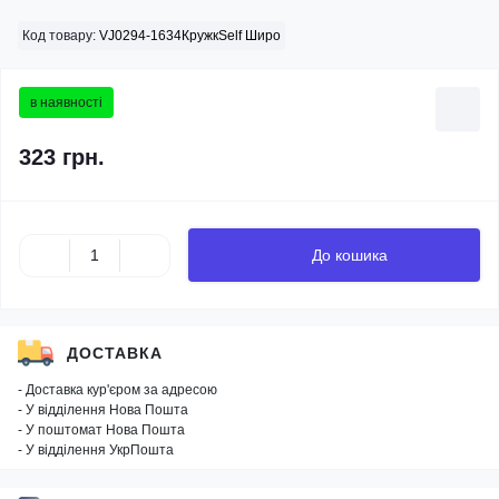
Код товару:
VJ0294-1634КружкSelf Широ
в наявності
323 грн.
До кошика
ДОСТАВКА
- Доставка кур'єром за адресою
- У відділення Нова Пошта
- У поштомат Нова Пошта
- У відділення УкрПошта