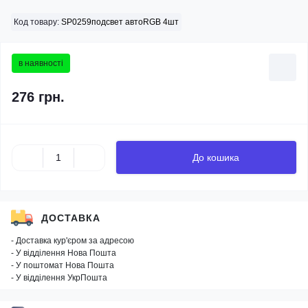
Код товару:
SP0259подсвет автоRGB 4шт
в наявності
276 грн.
До кошика
ДОСТАВКА
- Доставка кур'єром за адресою
- У відділення Нова Пошта
- У поштомат Нова Пошта
- У відділення УкрПошта