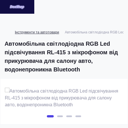
Інструменти та автотовари
Автомобільна світлодіодна RGB Led пі
Автомобільна світлодіодна RGB Led
підсвічування RL-415 з мікрофоном від
прикурювача для салону авто,
водонепроникна Bluetooth