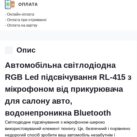
ОПЛАТА
- Онлайн-оплата
- Оплата при отриманні
- Оплата на картку
Опис
Автомобільна світлодіодна
RGB Led підсвічування RL-415 з
мікрофоном від прикурювача
для салону авто,
водонепроникна Bluetooth
Світлодіодне підсвічування з мікрофоном-широко
використовуваний елемент тюнінгу. Це, безпечний і порівняно
недорогий спосіб зробити ваш автомобіль незабутнім і