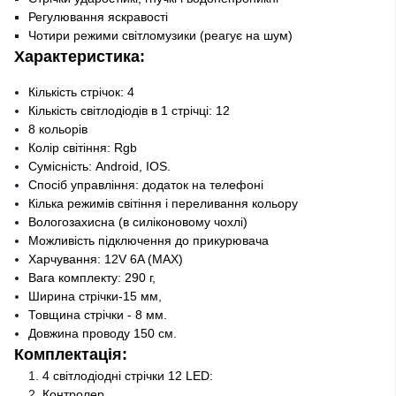
Регулювання яскравості
Чотири режими світломузики (реагує на шум)
Характеристика:
Кількість стрічок: 4
Кількість світлодіодів в 1 стрічці: 12
8 кольорів
Колір світіння: Rgb
Сумісність: Android, IOS.
Спосіб управління: додаток на телефоні
Кілька режимів світіння і переливання кольору
Вологозахисна (в силіконовому чохлі)
Можливість підключення до прикурювача
Харчування: 12V 6A (MAX)
Вага комплекту: 290 г,
Ширина стрічки-15 мм,
Товщина стрічки - 8 мм.
Довжина проводу 150 см.
Комплектація:
4 світлодіодні стрічки 12 LED:
Контролер