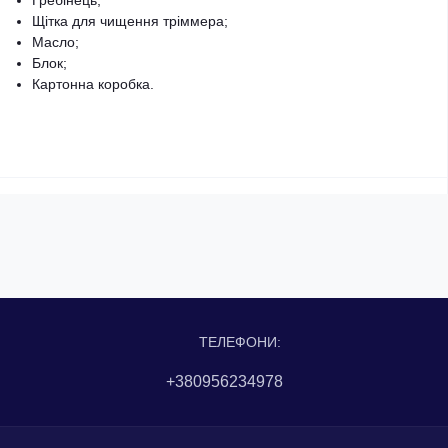
Гребінець;
Щітка для чищення тріммера;
Масло;
Блок;
Картонна коробка.
ТЕЛЕФОНИ:
+380956234978