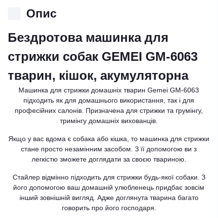
Опис
Бездротова машинка для
стрижки собак GEMEI GM-6063
тварин, кішок, акумуляторна
Машинка для стрижки домашніх тварин Gemei GM-6063
підходить як для домашнього використання, так і для
професійних салонів. Призначена для стрижки та грумінгу,
тримінгу домашніх вихованців.
Якщо у вас вдома є собака або кішка, то машинка для стрижки
стане просто незамінним засобом. З її допомогою ви з
легкістю зможете доглядати за своєю твариною.
Стайлер відмінно підходить для стрижки будь-якої собаки. З
його допомогою ваш домашній улюбленець придбає зовсім
інший зовнішній вигляд. Адже доглянута тварина багато
говорить про його господаря.