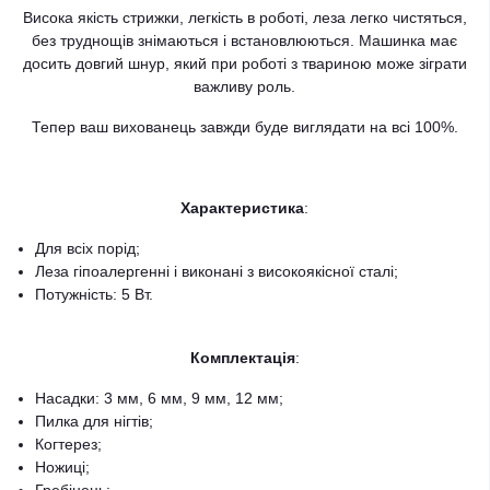
Висока якість стрижки, легкість в роботі, леза легко чистяться,
без труднощів знімаються і встановлюються. Машинка має
досить довгий шнур, який при роботі з твариною може зіграти
важливу роль.
Тепер ваш вихованець завжди буде виглядати на всі 100%.
Характеристика
:
Для всіх порід;
Леза гіпоалергенні і виконані з високоякісної сталі;
Потужність: 5 Вт.
Комплектація
:
Насадки: 3 мм, 6 мм, 9 мм, 12 мм;
Пилка для нігтів;
Когтерез;
Ножиці;