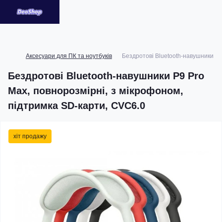
Аксесуари для ПК та ноутбуків
Бездротові Bluetooth-навушники P9
Бездротові Bluetooth-навушники P9 Pro
Max, повнорозмірні, з мікрофоном,
підтримка SD-карти, CVC6.0
хіт продажу