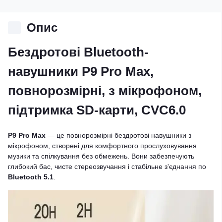
Опис
Бездротові Bluetooth-
навушники P9 Pro Max,
повнорозмірні, з мікрофоном,
підтримка SD-карти, CVC6.0
P9 Pro Max
— це повнорозмірні бездротові навушники з
мікрофоном, створені для комфортного прослуховування
музики та спілкування без обмежень. Вони забезпечують
глибокий бас, чисте стереозвучання і стабільне з'єднання по
Bluetooth 5.1
.