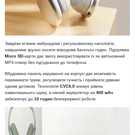
Завдяки м'яким амбушурам і регульованому наголов'ю,
навушники зручно носити впродовж багатьох годин. Підтримка
Micro SD
-карти дає змогу використовувати їх як автономний
MP3-плеєр без під'єднання до телефона.
Вбудована панель керування на корпусі дає можливість
перемикати треки, регулювати гучність і приймати дзвінки
одним дотиком. Технологія
CVC6.0
знижує рівень
навколишнього шуму, а ємний акумулятор на
400 мАч
забезпечує до
10 годин
безперервної роботи.