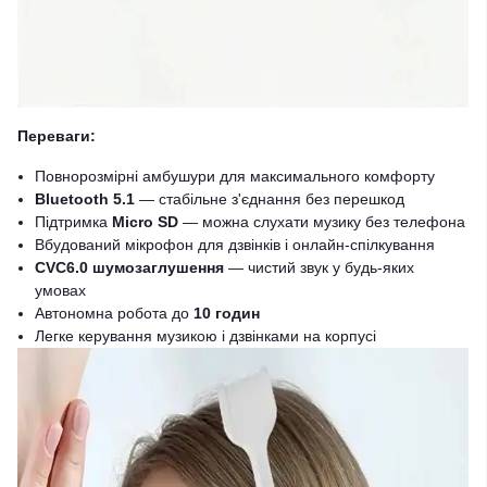
Переваги:
Повнорозмірні амбушури для максимального комфорту
Bluetooth 5.1
— стабільне з'єднання без перешкод
Підтримка
Micro SD
— можна слухати музику без телефона
Вбудований мікрофон для дзвінків і онлайн-спілкування
CVC6.0 шумозаглушення
— чистий звук у будь-яких
умовах
Автономна робота до
10 годин
Легке керування музикою і дзвінками на корпусі