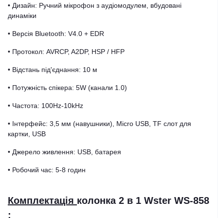
• Дизайн: Ручний мікрофон з аудіомодулем, вбудовані
динаміки
• Версія Bluetooth: V4.0 + EDR
• Протокол: AVRCP, A2DP, HSP / HFP
• Відстань під'єднання: 10 м
• Потужність спікера: 5W (канали 1.0)
• Частота: 100Hz-10kHz
• Інтерфейс: 3,5 мм (навушники), Micro USB, TF слот для
картки, USB
• Джерело живлення: USB, батарея
• Робочий час: 5-8 годин
Комплектація
колонка 2 в 1 Wster WS-858
: