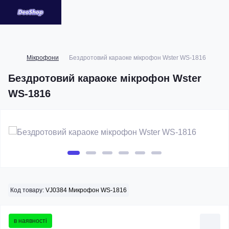
Мікрофони
Бездротовий караоке мікрофон Wster WS-1816
Бездротовий караоке мікрофон Wster
WS-1816
Код товару:
VJ0384 Микрофон WS-1816
в наявності