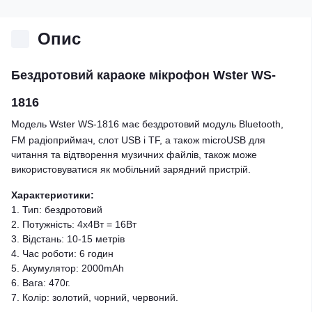
Опис
Бездротовий караоке мікрофон Wster WS-
1816
Модель Wster WS-1816 має бездротовий модуль Bluetooth,
FM радіоприймач, слот USB і TF, а також microUSB для
читання та відтворення музичних файлів, також може
використовуватися як мобільний зарядний пристрій.
Характеристики:
1. Тип: бездротовий
2. Потужність: 4х4Вт = 16Вт
3. Відстань: 10-15 метрів
4. Час роботи: 6 годин
5. Акумулятор: 2000mAh
6. Вага: 470г.
7. Колір: золотий, чорний, червоний.