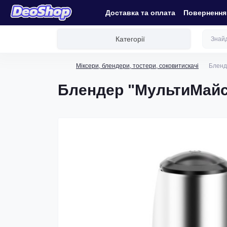
Доставка та оплата
Повернення 
Категорії
Міксери, блендери, тостери, соковитискачі
Бленд
Блендер "МультиМайст