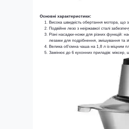
Основні характеристики:
Висока швидкість обертання мотора, що з
Подвійне лезо з неіржавкої сталі забезпе
Різні насадки-ножи для різних функцій: н
лезами для подрібнення, змішування та з
Велика об'ємна чаша на 1,8 л із міцним 
Замінює до 6 кухонних приладів: міксер, 