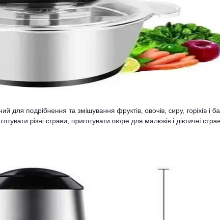
 для подрібнення та змішування фруктів, овочів, сиру, горіхів і ба
отувати різні страви, приготувати пюре для малюків і дієтичні стра