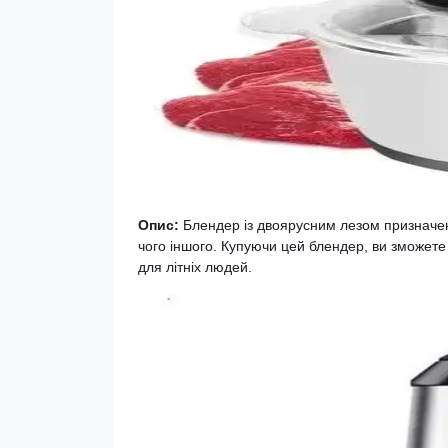
Опис:
Блендер із двоярусним лезом призначений
чого іншого. Купуючи цей блендер, ви зможете г
для літніх людей.