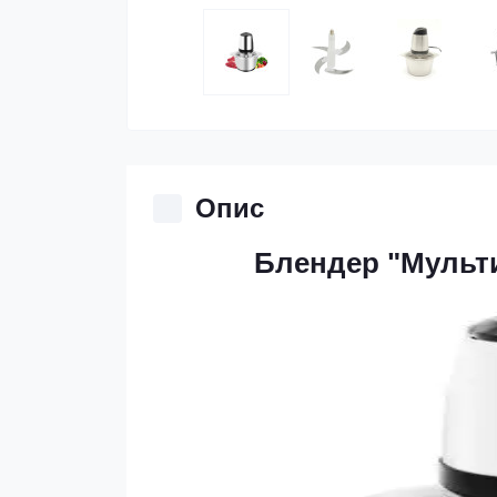
Опис
Блендер "Мульти