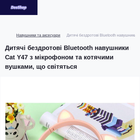
Навушники та аксесуари
Дитячі бездротові Bluetooth навушники C
Дитячі бездротові Bluetooth навушники
Cat Y47 з мікрофоном та котячими
вушками, що світяться