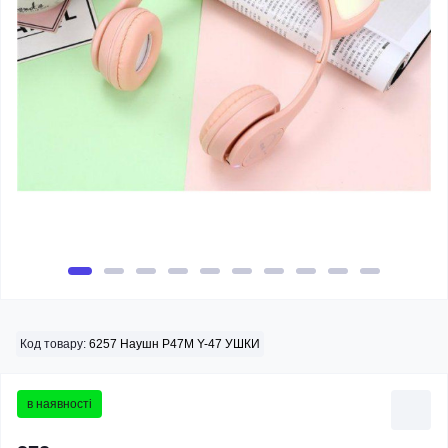
Код товару:
6257 Наушн P47M Y-47 УШКИ
в наявності