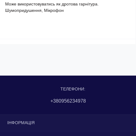
Може використовуватись як дротова гарнітура.
Шумопридушення, Мікрофон
ТЕЛЕФОНИ:
+380956234978
ІНФОРМАЦІЯ
Доставка та оплата