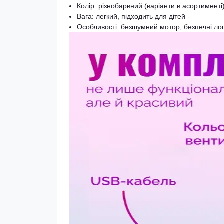
Колір: різнобарвний (варіанти в асортименті
Вага: легкий, підходить для дітей
Особливості: безшумний мотор, безпечні лоп