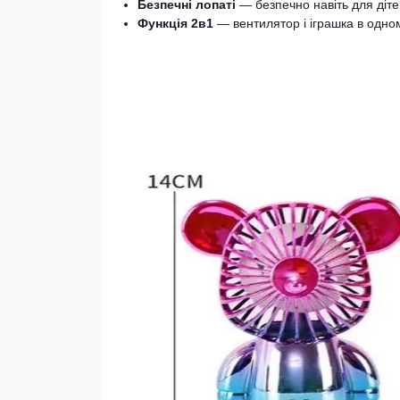
Безпечні лопаті
— безпечно навіть для діте
Функція 2в1
— вентилятор і іграшка в одно