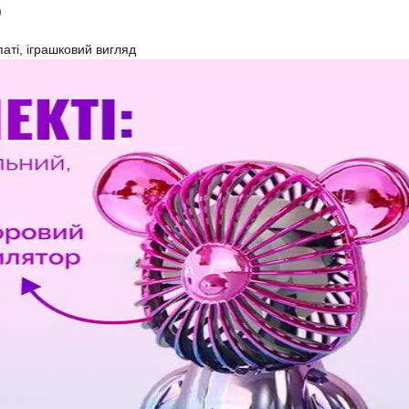
)
аті, іграшковий вигляд