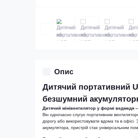
Опис
Дитячий портативний U
безшумний акумуляторн
Дитячий мінівентилятор у формі ведмедя —
Він одночасно слугує портативним вентилятором
дорогу або використовувати вдома та в офісі.
акумулятора, пристрій стає універсальним пом