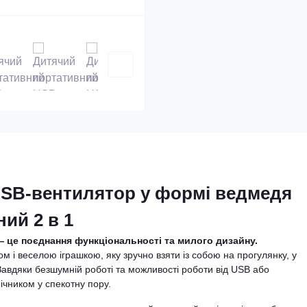
SB-вентилятор у формі ведмедя
ий 2 в 1
 це поєднання функціональності та милого дизайну.
 і веселою іграшкою, яку зручно взяти із собою на прогулянку, у
 Завдяки безшумній роботі та можливості роботи від USB або
ічником у спекотну пору.