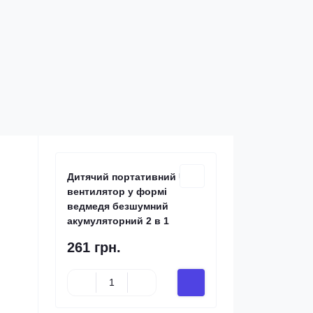
Дитячий портативний USB-
вентилятор у формі
ведмедя безшумний
акумуляторний 2 в 1
261 грн.