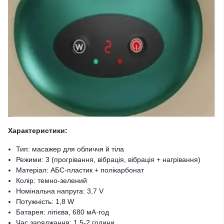
Характеристики:
Тип: масажер для обличчя й тіла
Режими: 3 (прогрівання, вібрація, вібрація + нагрівання)
Матеріал: АБС-пластик + полікарбонат
Колір: темно-зелений
Номінальна напруга: 3,7 V
Потужність: 1,8 W
Батарея: літієва, 680 мА·год
Час заряджання: 1,5-2 години