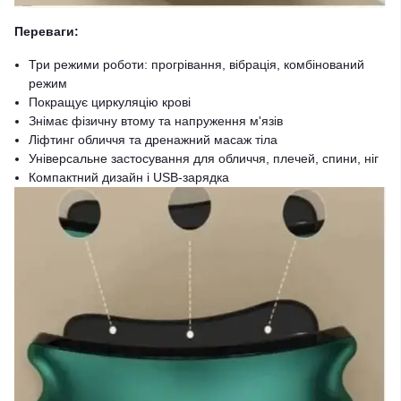
Переваги:
Три режими роботи: прогрівання, вібрація, комбінований
режим
Покращує циркуляцію крові
Знімає фізичну втому та напруження м'язів
Ліфтинг обличчя та дренажний масаж тіла
Універсальне застосування для обличчя, плечей, спини, ніг
Компактний дизайн і USB-зарядка