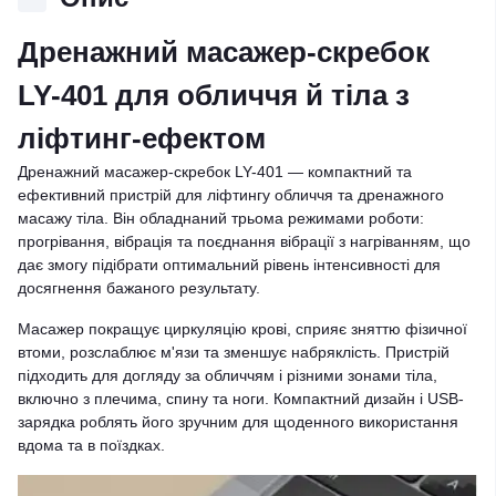
Дренажний масажер-скребок
LY-401 для обличчя й тіла з
ліфтинг-ефектом
Дренажний масажер-скребок LY-401 — компактний та
ефективний пристрій для ліфтингу обличчя та дренажного
масажу тіла. Він обладнаний трьома режимами роботи:
прогрівання, вібрація та поєднання вібрації з нагріванням, що
дає змогу підібрати оптимальний рівень інтенсивності для
досягнення бажаного результату.
Масажер покращує циркуляцію крові, сприяє зняттю фізичної
втоми, розслаблює м'язи та зменшує набряклість. Пристрій
підходить для догляду за обличчям і різними зонами тіла,
включно з плечима, спину та ноги. Компактний дизайн і USB-
зарядка роблять його зручним для щоденного використання
вдома та в поїздках.