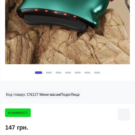
Код товару:
CN127 Мини масажПодогЛица
в наявності
147 грн.