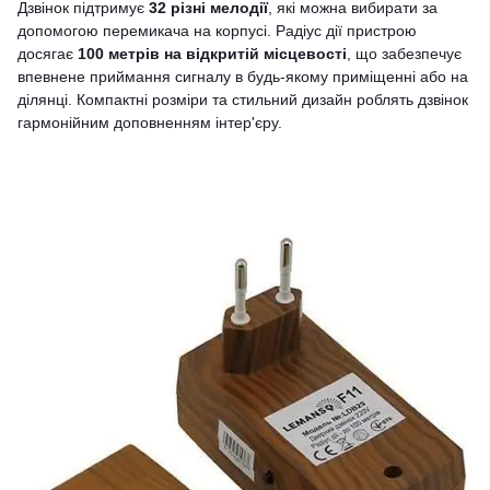
Дзвінок підтримує
32 різні мелодії
, які можна вибирати за
допомогою перемикача на корпусі. Радіус дії пристрою
досягає
100 метрів на відкритій місцевості
, що забезпечує
впевнене приймання сигналу в будь-якому приміщенні або на
ділянці. Компактні розміри та стильний дизайн роблять дзвінок
гармонійним доповненням інтер'єру.