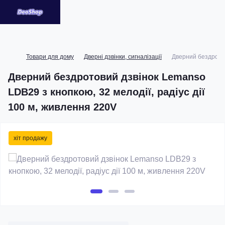
Товари для дому
Дверні дзвінки, сигналізації
Дверний бездротов
Дверний бездротовий дзвінок Lemanso
LDB29 з кнопкою, 32 мелодії, радіус дії
100 м, живлення 220V
хіт продажу