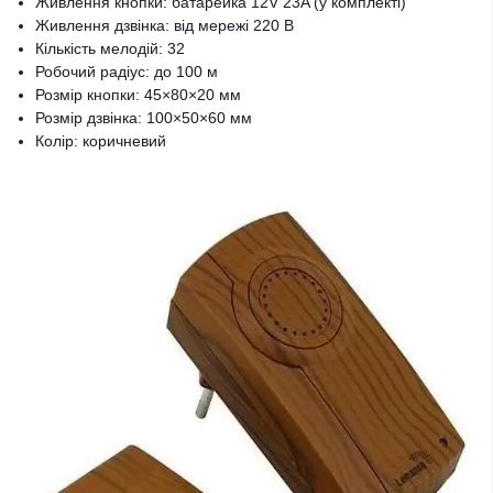
Живлення кнопки: батарейка 12V 23A (у комплекті)
Живлення дзвінка: від мережі 220 В
Кількість мелодій: 32
Робочий радіус: до 100 м
Розмір кнопки: 45×80×20 мм
Розмір дзвінка: 100×50×60 мм
Колір: коричневий