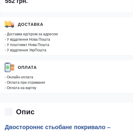
552 грн.
ДОСТАВКА
- Доставка кур'єром за адресою
- У відділення Нова Пошта
- У поштомат Нова Пошта
- У відділення УкрПошта
ОПЛАТА
- Онлайн-оплата
- Оплата при отриманні
- Оплата на картку
Опис
Двостороннє стьобане покривало –