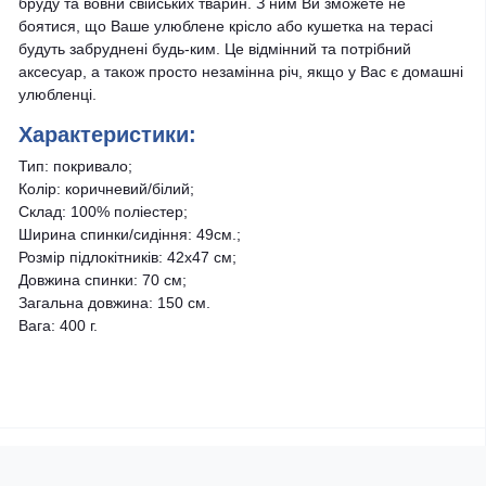
бруду та вовни свійських тварин. З ним Ви зможете не
боятися, що Ваше улюблене крісло або кушетка на терасі
будуть забруднені будь-ким. Це відмінний та потрібний
аксесуар, а також просто незамінна річ, якщо у Вас є домашні
улюбленці.
Характеристики:
Тип: покривало;
Колір: коричневий/білий;
Склад: 100% поліестер;
Ширина спинки/сидіння: 49см.;
Розмір підлокітників: 42x47 см;
Довжина спинки: 70 см;
Загальна довжина: 150 см.
Вага: 400 г.