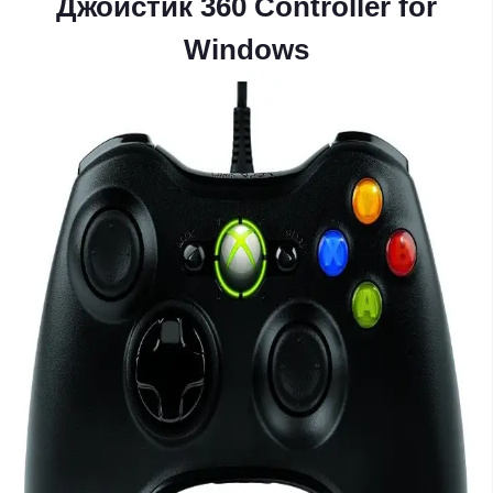
Джойстик 360 Controller for
Windows