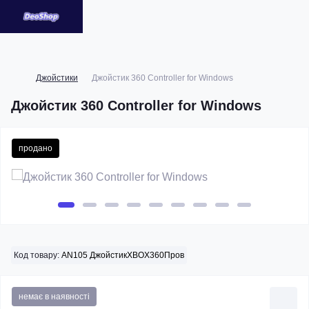
Джойстики
Джойстик 360 Controller for Windows
Джойстик 360 Controller for Windows
продано
Код товару:
AN105 ДжойстикXBOX360Пров
немає в наявності