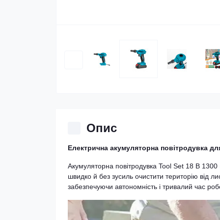
Опис
Електрична акумуляторна повітродувка для
Акумуляторна повітродувка Tool Set 18 В 1300
швидко й без зусиль очистити територію від ли
забезпечуючи автономність і тривалий час робо