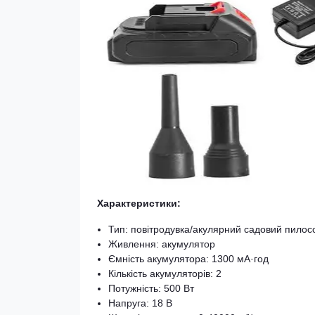
Характеристики:
Тип: повітродувка/акулярний садовий пилос
Живлення: акумулятор
Ємність акумулятора: 1300 мА·год
Кількість акумуляторів: 2
Потужність: 500 Вт
Напруга: 18 В