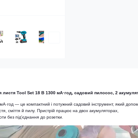
 листя Tool Set 18 В 1300 мА·год, садовий пилосос, 2 акумуля
 мА·год — це компактний і потужний садовий інструмент, який допо
стя, сміття й пилу. Пристрій працює на двох акумуляторах,
ти без під'єднання до розетки.