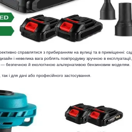
ефективно справлятися з прибиранням на вулиці та в приміщенні: са
дизайн і невелика вага роблять повітродувку зручною в експлуатації,
ів — безпечною й екологічною альтернативою бензиновим моделям.
 так і для дачі або професійного застосування.