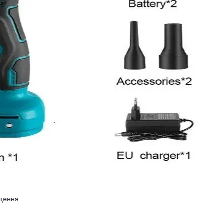
ищення