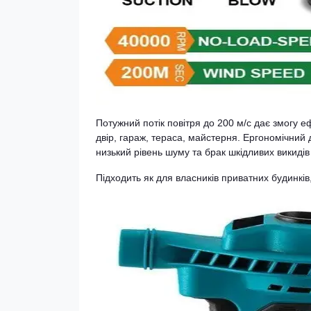
Потужний потік повітря до 200 м/с дає змогу 
двір, гараж, тераса, майстерня. Ергономічний 
низький рівень шуму та брак шкідливих викид
Підходить як для власників приватних будинків,