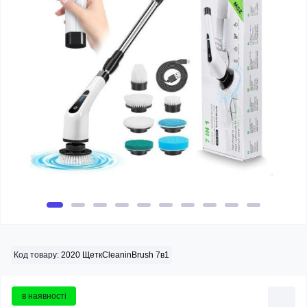
Код товару:
2020 ЩеткCleaninBrush 7в1
в наявності