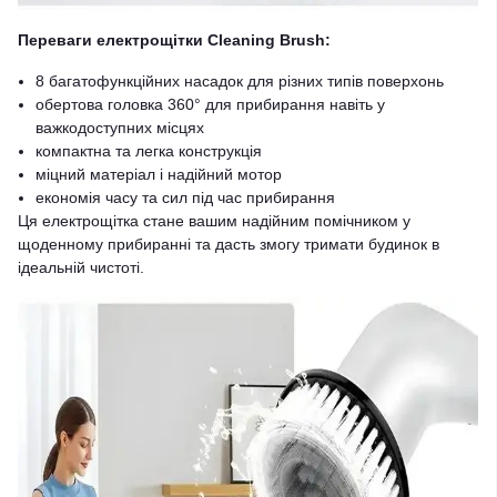
Переваги електрощітки Cleaning Brush:
8 багатофункційних насадок для різних типів поверхонь
обертова головка 360° для прибирання навіть у
важкодоступних місцях
компактна та легка конструкція
міцний матеріал і надійний мотор
економія часу та сил під час прибирання
Ця електрощітка стане вашим надійним помічником у
щоденному прибиранні та дасть змогу тримати будинок в
ідеальній чистоті.