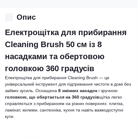
Опис
Електрощітка для прибирання
Cleaning Brush 50 см із 8
насадками та обертовою
головкою 360 градусів
Електрощітка для прибирання Cleaning Brush — це
універсальний інструмент для підтримання чистоти в домі без
зайвих зусиль. Оснащена
8 змінних насадок
і зручною
головкою, що обертається на 360 градусів
щітка легко
справляється з прибиранням на різних поверхнях: плитка,
ламінат, килими, сантехніка, кухня та навіть важкодоступні
кути.