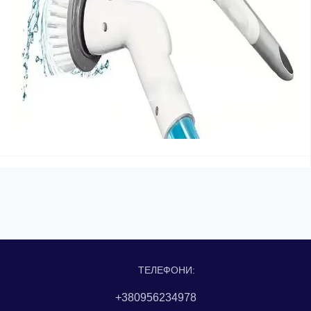
ТЕЛЕФОНИ:
+380956234978