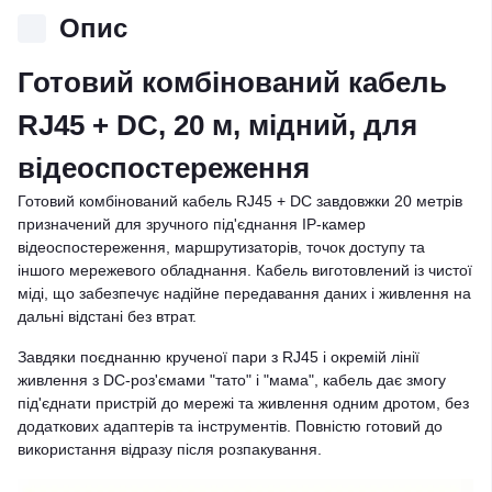
Опис
Готовий комбінований кабель
RJ45 + DC, 20 м, мідний, для
відеоспостереження
Готовий комбінований кабель RJ45 + DC завдовжки 20 метрів
призначений для зручного під'єднання IP-камер
відеоспостереження, маршрутизаторів, точок доступу та
іншого мережевого обладнання. Кабель виготовлений із чистої
міді, що забезпечує надійне передавання даних і живлення на
дальні відстані без втрат.
Завдяки поєднанню крученої пари з RJ45 і окремій лінії
живлення з DC-роз'ємами "тато" і "мама", кабель дає змогу
під'єднати пристрій до мережі та живлення одним дротом, без
додаткових адаптерів та інструментів. Повністю готовий до
використання відразу після розпакування.