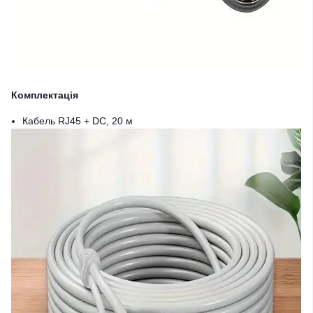
Комплектація
Кабель RJ45 + DC, 20 м