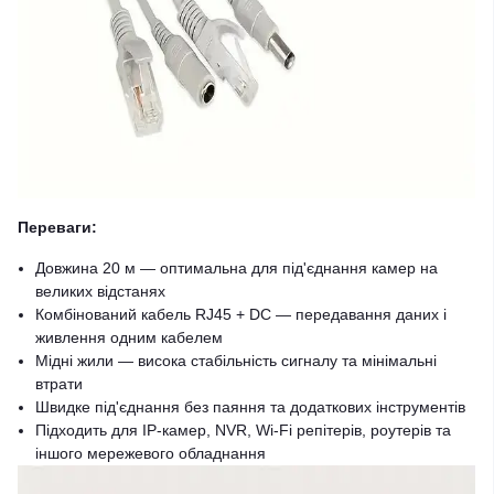
Переваги:
Довжина 20 м — оптимальна для під'єднання камер на
великих відстанях
Комбінований кабель RJ45 + DC — передавання даних і
живлення одним кабелем
Мідні жили — висока стабільність сигналу та мінімальні
втрати
Швидке під'єднання без паяння та додаткових інструментів
Підходить для IP-камер, NVR, Wi-Fi репітерів, роутерів та
іншого мережевого обладнання