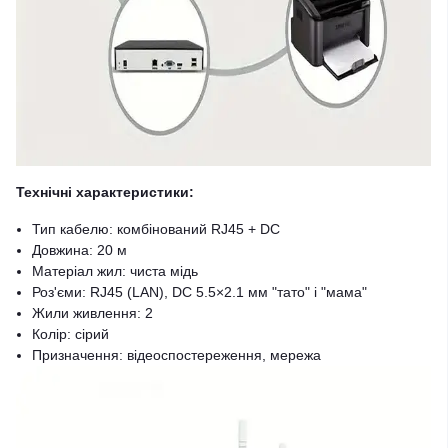
Технічні характеристики:
Тип кабелю: комбінований RJ45 + DC
Довжина: 20 м
Матеріал жил: чиста мідь
Роз'єми: RJ45 (LAN), DC 5.5×2.1 мм "тато" і "мама"
Жили живлення: 2
Колір: сірий
Призначення: відеоспостереження, мережа