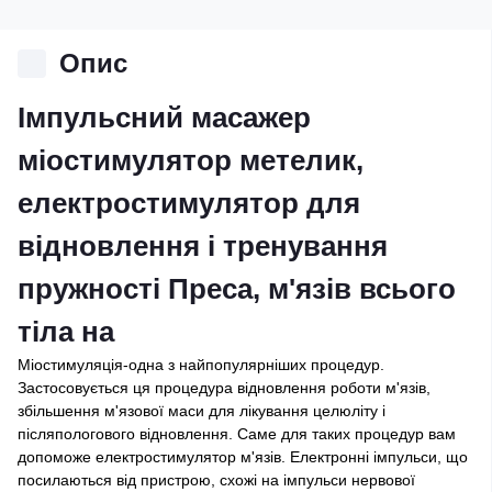
Опис
Імпульсний масажер
міостимулятор метелик,
електростимулятор для
відновлення і тренування
пружності Преса, м'язів всього
тіла на
Міостимуляція-одна з найпопулярніших процедур.
Застосовується ця процедура відновлення роботи м'язів,
збільшення м'язової маси для лікування целюліту і
післяпологового відновлення. Саме для таких процедур вам
допоможе електростимулятор м'язів. Електронні імпульси, що
посилаються від пристрою, схожі на імпульси нервової