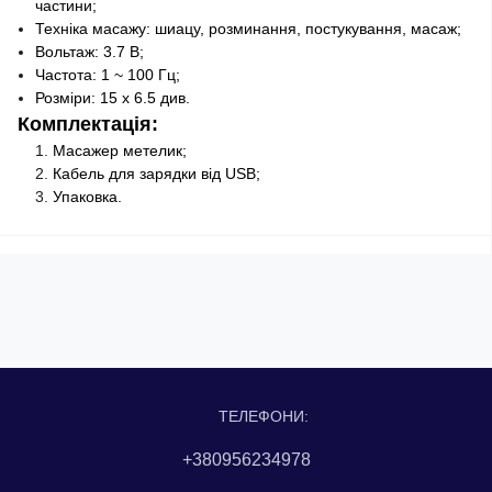
частини;
Техніка масажу: шиацу, розминання, постукування, масаж;
Вольтаж: 3.7 В;
Частота: 1 ~ 100 Гц;
Розміри: 15 х 6.5 див.
Комплектація:
Масажер метелик;
Кабель для зарядки від USB;
Упаковка.
ТЕЛЕФОНИ:
+380956234978