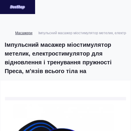
Масажери
Імпульсний масажер міостимулятор метелик, електрости
Імпульсний масажер міостимулятор
метелик, електростимулятор для
відновлення і тренування пружності
Преса, м'язів всього тіла на