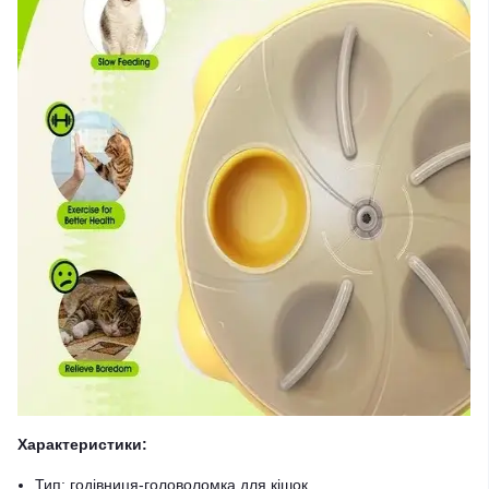
Характеристики:
Тип: годівниця-головоломка для кішок