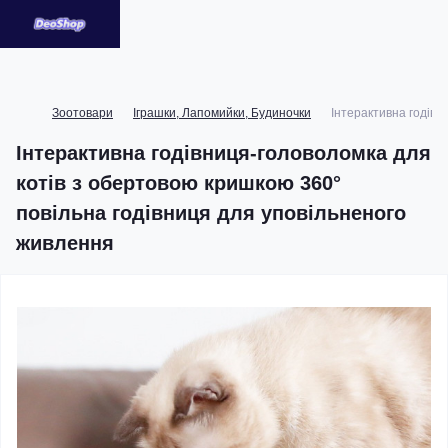
Зоотовари
Іграшки, Лапомийки, Будиночки
Інтерактивна годівн
Інтерактивна годівниця-головоломка для
котів з обертовою кришкою 360°
повільна годівниця для уповільненого
живлення