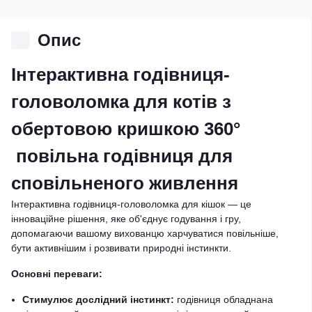
Опис
Інтерактивна годівниця-
головоломка для котів з
обертовою кришкою 360°
повільна годівниця для
сповільненого живлення
Інтерактивна годівниця-головоломка для кішок — це
інноваційне рішення, яке об'єднує годування і гру,
допомагаючи вашому вихованцю харчуватися повільніше,
бути активнішим і розвивати природні інстинкти.
Основні переваги:
Стимулює дослідний інстинкт:
годівниця обладнана