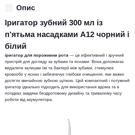
Опис
Іригатор зубний 300 мл із
п'ятьма насадками A12 чорний і
білий
іригатор для порожнини рота
— це ефективний і зручний
пристрій для догляду за зубами та яснами. Вона допомагає
видаляти залишки їжі та бактерії між зубами, стимулює
кровообіг у яснах і забезпечує глибоке очищення, яке важко
досягти звичайною зубною щіткою. Цей компактний і потужний
іригатор ідеально підходить для використання вдома та в
поїздках завдяки бездротовому дизайну та тривалому часу
роботи від акумулятора.