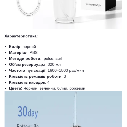
Характеристика
:
Колір
: чорний
Матеріал
: ABS
Методи роботи
:, pulse, surf
Об'єм резервуара
: 320 мл
Частота пульсації
: 1600–1800 раз/мин
Кількість режимів роботи
: 3
Кількість насадок
: 4
Цвета:
Чорний, зелений, білий, рожевий