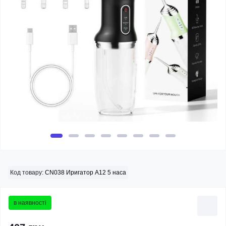
Код товару:
CN038 Иригатор А12 5 наса
в наявності