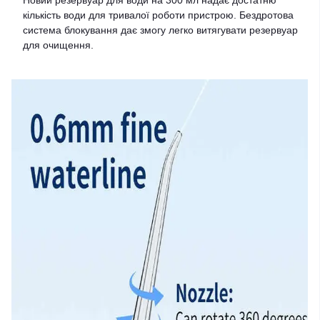
Новий резервуар для води на 300 мл надає достатню
кількість води для тривалої роботи пристрою. Бездротова
система блокування дає змогу легко витягувати резервуар
для очищення.