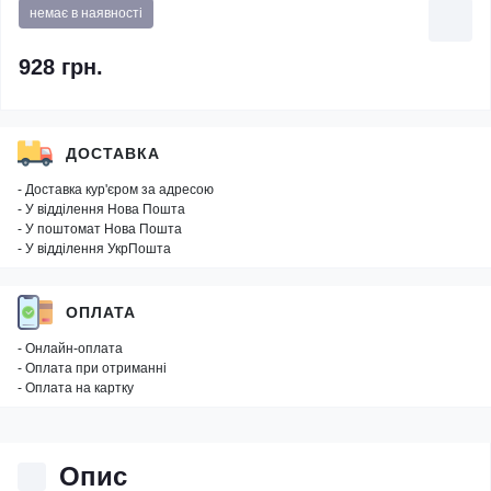
немає в наявності
928 грн.
ДОСТАВКА
- Доставка кур'єром за адресою
- У відділення Нова Пошта
- У поштомат Нова Пошта
- У відділення УкрПошта
ОПЛАТА
- Онлайн-оплата
- Оплата при отриманні
- Оплата на картку
Опис