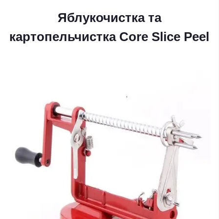
Яблукочистка та
картопельчистка Core Slice Peel