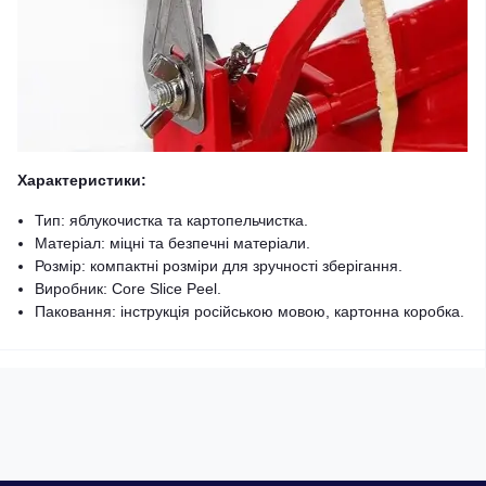
Характеристики:
Тип: яблукочистка та картопельчистка.
Матеріал: міцні та безпечні матеріали.
Розмір: компактні розміри для зручності зберігання.
Виробник: Core Slice Peel.
Паковання: інструкція російською мовою, картонна коробка.