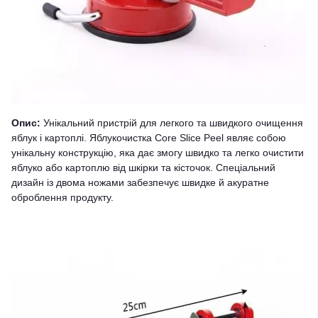
Опис:
Унікальний пристрій для легкого та швидкого очищення
яблук і картоплі. Яблукочистка Core Slice Peel являє собою
унікальну конструкцію, яка дає змогу швидко та легко очистити
яблуко або картоплю від шкірки та кісточок. Спеціальний
дизайн із двома ножами забезпечує швидке й акуратне
оброблення продукту.