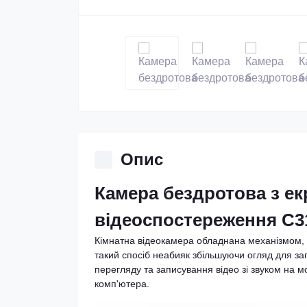
Опис
Камера бездротова з ек
відеоспостереження C3
Кімнатна відеокамера обладнана механізмом, щ
такий спосіб неабияк збільшуючи огляд для за
перегляду та записування відео зі звуком на м
комп'ютера.