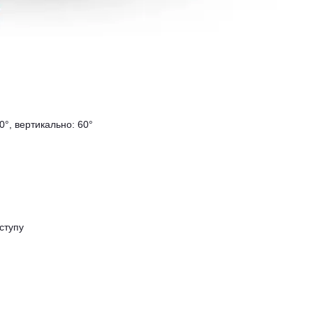
°, вертикально: 60°
ступу