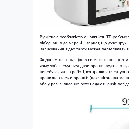
Відмітною особливістю є наявність TF-роз'єму 
під'єднання до мережі Інтернет, що дуже зруч
Записування відео також можна переглядати в
За допомогою телефона ви можете повертати 
чому забезпечується двостороння аудіо- та від
перебуваючи на роботі, контролювати ситуацію 
проникне хтось сторонній (поки нікого вдома 
або у разі виявлення руху надають push-повід