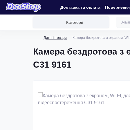
Доставка та оплата
Повернення 
Категорії
Дитячі товари
Камера бездротова з екраном, WI-
Камера бездротова з е
C31 9161