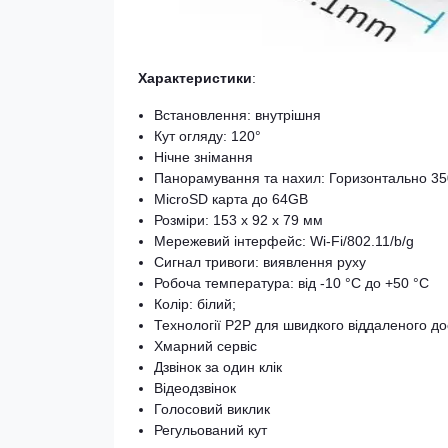
Характеристики
:
Встановлення: внутрішня
Кут огляду: 120°
Нічне знімання
Панорамування та нахил: Горизонтально 350
MicroSD карта до 64GB
Розміри: 153 х 92 х 79 мм
Мережевий інтерфейс: Wi-Fi/802.11/b/g
Сигнал тривоги: виявлення руху
Робоча температура: від -10 °C до +50 °C
Колір: білий;
Технології P2P для швидкого віддаленого до
Хмарний сервіс
Дзвінок за один клік
Відеодзвінок
Голосовий виклик
Регульований кут