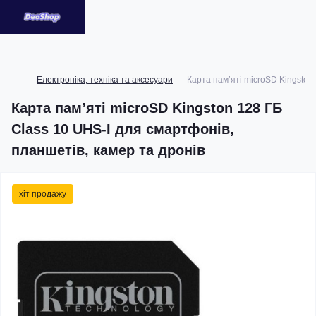
Електроніка, техніка та аксесуари
Карта пам’яті microSD Kingston
Карта пам’яті microSD Kingston 128 ГБ
Class 10 UHS-I для смартфонів,
планшетів, камер та дронів
хіт продажу