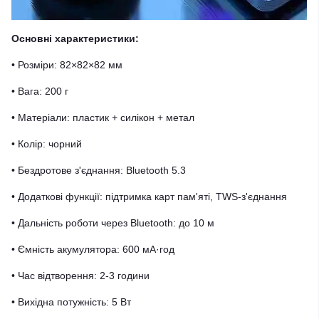
Основні характеристики:
• Розміри: 82×82×82 мм
• Вага: 200 г
• Матеріали: пластик + силікон + метал
• Колір: чорний
• Бездротове з'єднання: Bluetooth 5.3
• Додаткові функції: підтримка карт пам'яті, TWS-з'єднання
• Дальність роботи через Bluetooth: до 10 м
• Ємність акумулятора: 600 мА·год
• Час відтворення: 2-3 години
• Вихідна потужність: 5 Вт