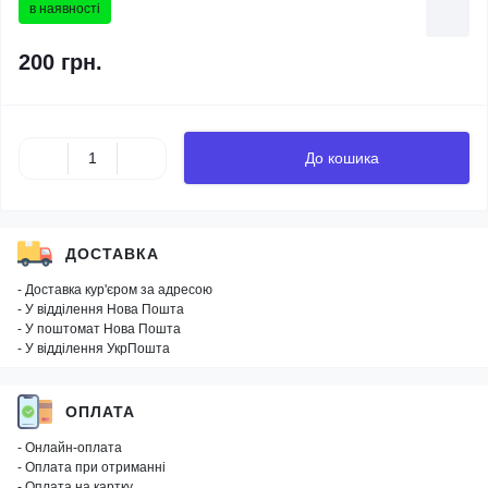
в наявності
200 грн.
До кошика
ДОСТАВКА
- Доставка кур'єром за адресою
- У відділення Нова Пошта
- У поштомат Нова Пошта
- У відділення УкрПошта
ОПЛАТА
- Онлайн-оплата
- Оплата при отриманні
- Оплата на картку