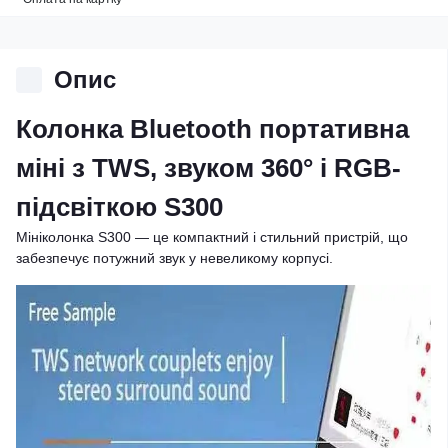
Опис
Колонка Bluetooth портативна
міні з TWS, звуком 360° і RGB-
підсвіткою S300
Мініколонка S300 — це компактний і стильний пристрій, що
забезпечує потужний звук у невеликому корпусі.