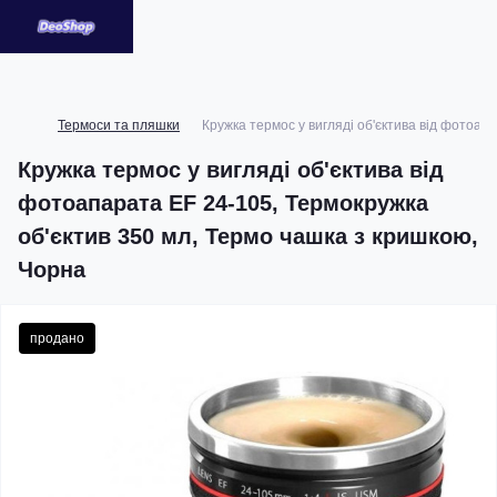
Термоси та пляшки
Кружка термос у вигляді об'єктива від фотоап
Кружка термос у вигляді об'єктива від
фотоапарата EF 24-105, Термокружка
об'єктив 350 мл, Термо чашка з кришкою,
Чорна
продано