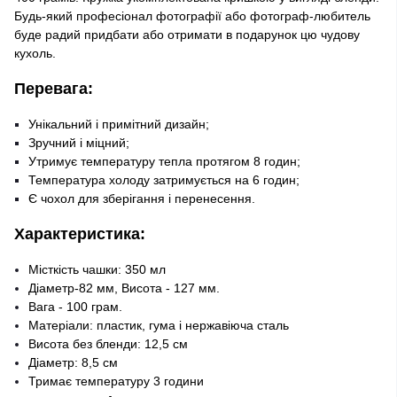
Будь-який професіонал фотографії або фотограф-любитель
буде радий придбати або отримати в подарунок цю чудову
кухоль.
Перевага:
Унікальний і примітний дизайн;
Зручний і міцний;
Утримує температуру тепла протягом 8 годин;
Температура холоду затримується на 6 годин;
Є чохол для зберігання і перенесення.
Характеристика:
Місткість чашки: 350 мл
Діаметр-82 мм, Висота - 127 мм.
Вага - 100 грам.
Матеріали: пластик, гума і нержавіюча сталь
Висота без бленди: 12,5 см
Діаметр: 8,5 см
Тримає температуру 3 години