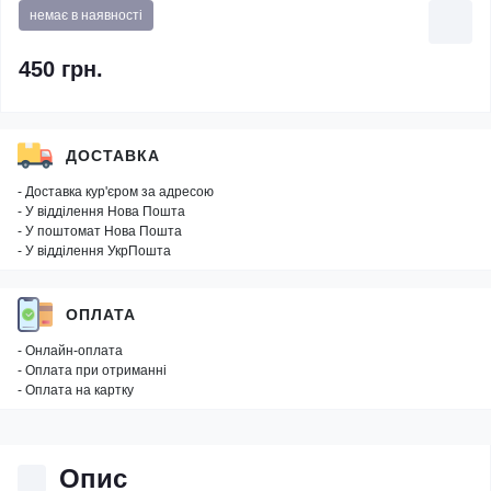
немає в наявності
450 грн.
ДОСТАВКА
- Доставка кур'єром за адресою
- У відділення Нова Пошта
- У поштомат Нова Пошта
- У відділення УкрПошта
ОПЛАТА
- Онлайн-оплата
- Оплата при отриманні
- Оплата на картку
Опис