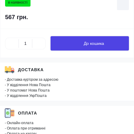
в наявності
567 грн.
До кошика
ДОСТАВКА
- Доставка кур'єром за адресою
- У відділення Нова Пошта
- У поштомат Нова Пошта
- У відділення УкрПошта
ОПЛАТА
- Онлайн-оплата
- Оплата при отриманні
- Оплата на картку