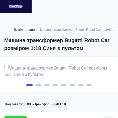
Дитячі товари
Машина-трансформер Bugatti Robot Car розміром 1
Машина-трансформер Bugatti Robot Car
розміром 1:18 Синя з пультом
Код товару:
VJ0082ТрансфорBugatti1:18