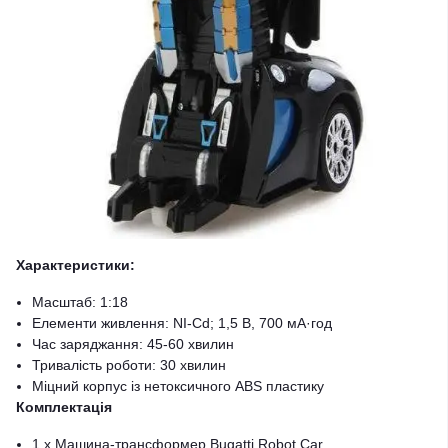
Характеристики:
Масштаб: 1:18
Елементи живлення: NI-Cd; 1,5 В, 700 мА·год
Час заряджання: 45-60 хвилин
Тривалість роботи: 30 хвилин
Міцний корпус із нетоксичного ABS пластику
Комплектація
1 х Машина-трансформер Bugatti Robot Car