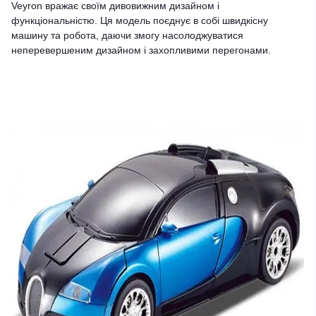
Veyron вражає своїм дивовижним дизайном і
функціональністю. Ця модель поєднує в собі швидкісну
машину та робота, даючи змогу насолоджуватися
неперевершеним дизайном і захопливими перегонами.