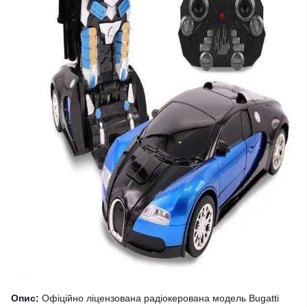
Опис:
Офіційно ліцензована радіокерована модель Bugatti