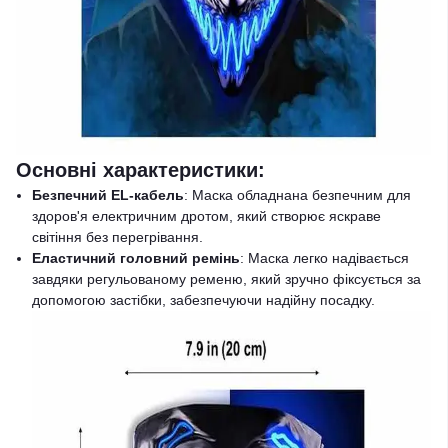
Основні характеристики:
Безпечний EL-кабель
: Маска обладнана безпечним для
здоров'я електричним дротом, який створює яскраве
світіння без перегрівання.
Еластичний головний ремінь
: Маска легко надівається
завдяки регульованому ременю, який зручно фіксується за
допомогою застібки, забезпечуючи надійну посадку.