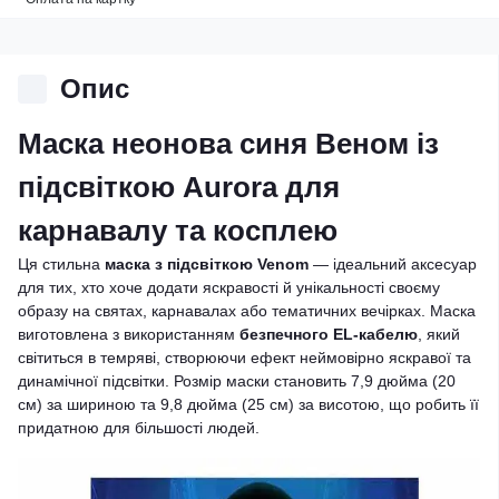
Опис
Маска неонова синя Веном із
підсвіткою Aurora для
карнавалу та косплею
Ця стильна
маска з підсвіткою Venom
— ідеальний аксесуар
для тих, хто хоче додати яскравості й унікальності своєму
образу на святах, карнавалах або тематичних вечірках. Маска
виготовлена з використанням
безпечного EL-кабелю
, який
світиться в темряві, створюючи ефект неймовірно яскравої та
динамічної підсвітки. Розмір маски становить 7,9 дюйма (20
см) за шириною та 9,8 дюйма (25 см) за висотою, що робить її
придатною для більшості людей.