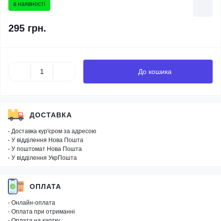
в наявності
295 грн.
До кошика
ДОСТАВКА
- Доставка кур'єром за адресою
- У відділення Нова Пошта
- У поштомат Нова Пошта
- У відділення УкрПошта
ОПЛАТА
- Онлайн-оплата
- Оплата при отриманні
- Оплата на картку