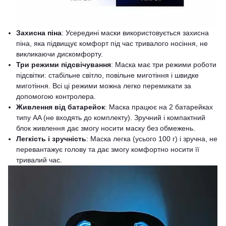
Захисна піна
: Усередині маски використовується захисна
піна, яка підвищує комфорт під час тривалого носіння, не
викликаючи дискомфорту.
Три режими підсвічування
: Маска має три режими роботи
підсвітки: стабільне світло, повільне миготіння і швидке
миготіння. Всі ці режими можна легко перемикати за
допомогою контролера.
Живлення від батарейок
: Маска працює на 2 батарейках
типу AA (не входять до комплекту). Зручний і компактний
блок живлення дає змогу носити маску без обмежень.
Легкість і зручність
: Маска легка (усього 100 г) і зручна, не
перевантажує голову та дає змогу комфортно носити її
тривалий час.