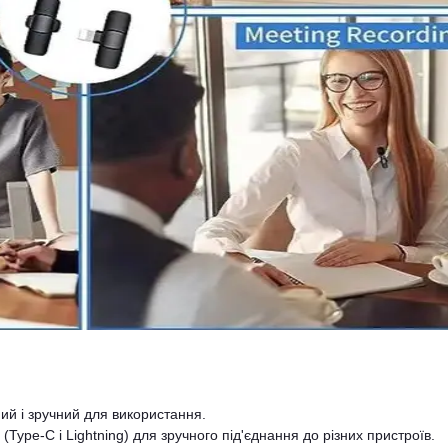
ий і зручний для використання.
(Type-C і Lightning) для зручного під'єднання до різних пристроїв.