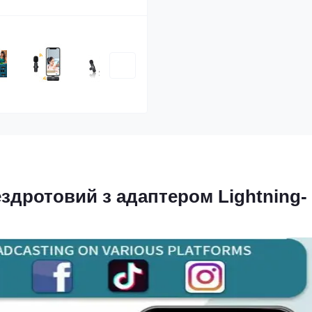
здротовий з адаптером Lightning-