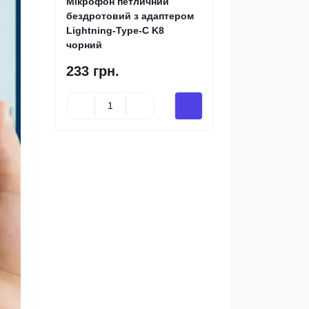
Мікрофон петличний
бездротовий з адаптером
Lightning-Type-C K8
чорний
233 грн.