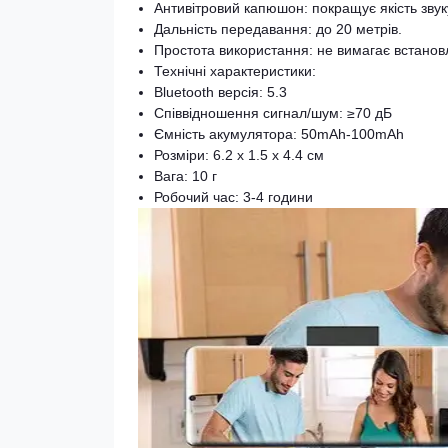
Антивітровий капюшон: покращує якість звук
Дальність передавання: до 20 метрів.
Простота використання: не вимагає встановл
Технічні характеристики:
Bluetooth версія: 5.3
Співвідношення сигнал/шум: ≥70 дБ
Ємність акумулятора: 50mAh-100mAh
Розміри: 6.2 x 1.5 x 4.4 см
Вага: 10 г
Робочий час: 3-4 години