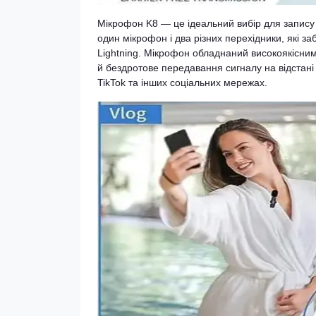
Мікрофон K8 — це ідеальний вибір для запису 
один мікрофон і два різних перехідники, які з
Lightning. Мікрофон обладнаний високоякісни
й бездротове передавання сигналу на відстані 
TikTok та інших соціальних мережах.