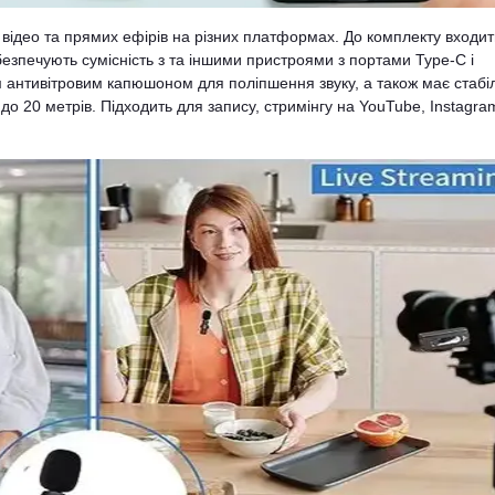
відео та прямих ефірів на різних платформах. До комплекту входит
абезпечують сумісність з та іншими пристроями з портами Type-C і
м антивітровим капюшоном для поліпшення звуку, а також має стабі
до 20 метрів. Підходить для запису, стримінгу на YouTube, Instagra