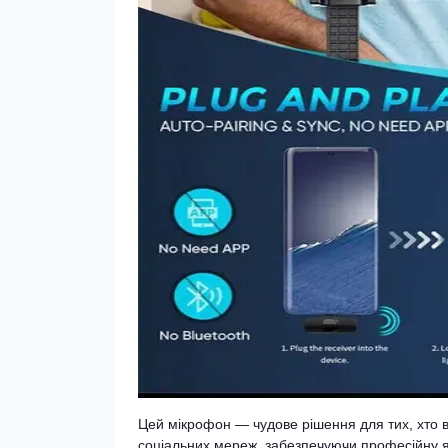
Цей мікрофон — чудове рішення для тих, хто в
соціальних мереж, забезпечуючи професійну як