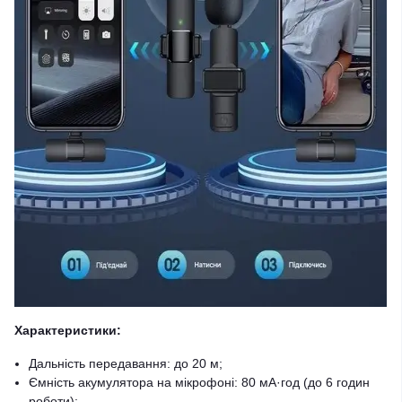
Характеристики:
Дальність передавання: до 20 м;
Ємність акумулятора на мікрофоні: 80 мА·год (до 6 годин
роботи);