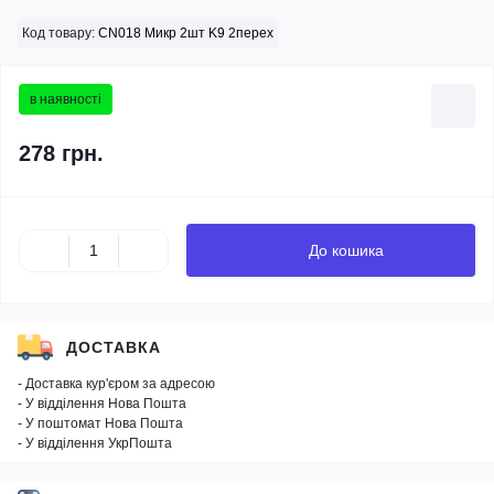
Код товару:
CN018 Микр 2шт K9 2перех
в наявності
278 грн.
До кошика
ДОСТАВКА
- Доставка кур'єром за адресою
- У відділення Нова Пошта
- У поштомат Нова Пошта
- У відділення УкрПошта