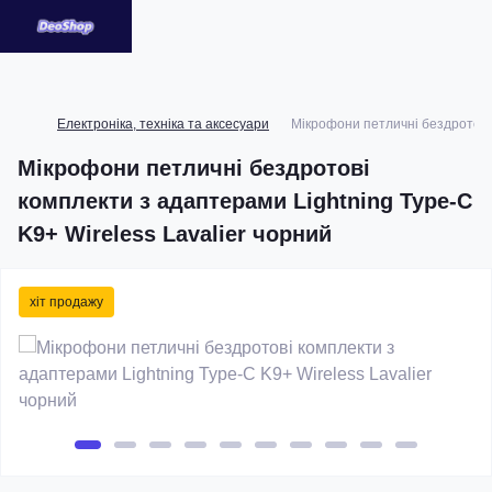
Електроніка, техніка та аксесуари
Мікрофони петличні бездротові 
Мікрофони петличні бездротові
комплекти з адаптерами Lightning Type-C
K9+ Wireless Lavalier чорний
хіт продажу