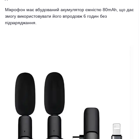
Мікрофон має вбудований акумулятор ємністю 80mAh, що дає
змогу використовувати його впродовж 6 годин без
підзаряджання.