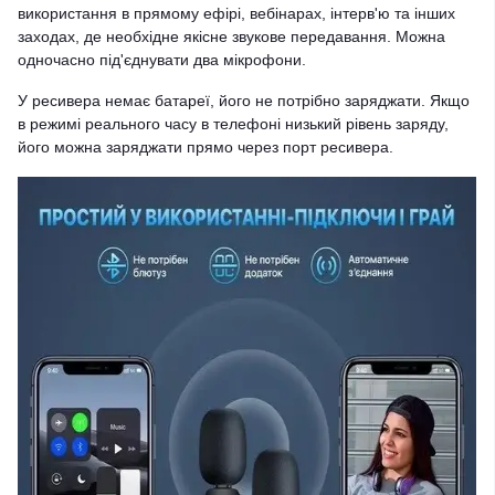
використання в прямому ефірі, вебінарах, інтерв'ю та інших
заходах, де необхідне якісне звукове передавання. Можна
одночасно під'єднувати два мікрофони.
У ресивера немає батареї, його не потрібно заряджати. Якщо
в режимі реального часу в телефоні низький рівень заряду,
його можна заряджати прямо через порт ресивера.