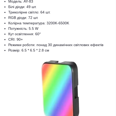
Модель: AY-83
Білі діоди: 49 шт.
Триколірне світло: 64 шт.
RGB діоди: 72 шт.
Колірна температура: 3200K-6500K
Потужність: 5.5 W
Кут освітлення: 60°
CRI: 90+
Режими роботи: понад 30 динамічних світлових ефектів
Розмір: 6.5 * 6.5 * 2.8 см