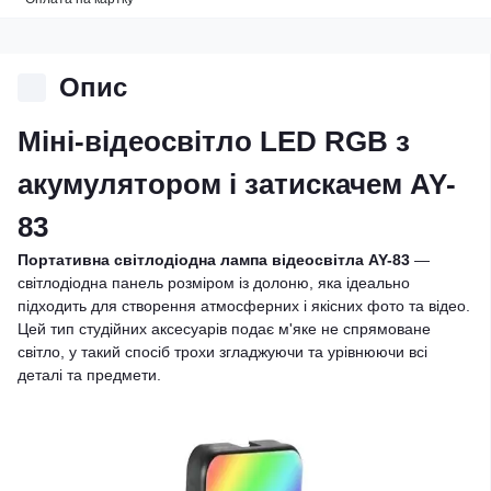
Опис
Міні-відеосвітло LED RGB з
акумулятором і затискачем AY-
83
Портативна світлодіодна лампа відеосвітла AY-83
—
світлодіодна панель розміром із долоню, яка ідеально
підходить для створення атмосферних і якісних фото та відео.
Цей тип студійних аксесуарів подає м'яке не спрямоване
світло, у такий спосіб трохи згладжуючи та урівнюючи всі
деталі та предмети.