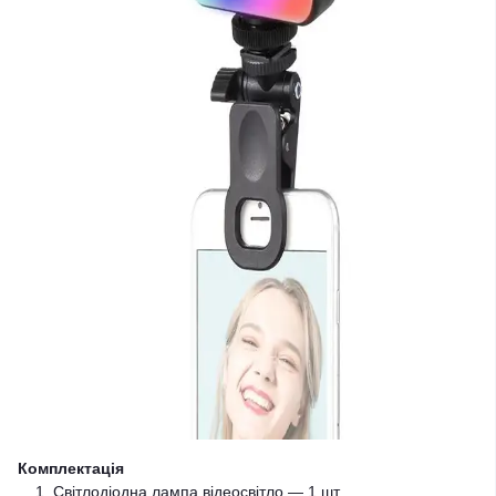
Комплектація
Світлодіодна лампа відеосвітло — 1 шт.