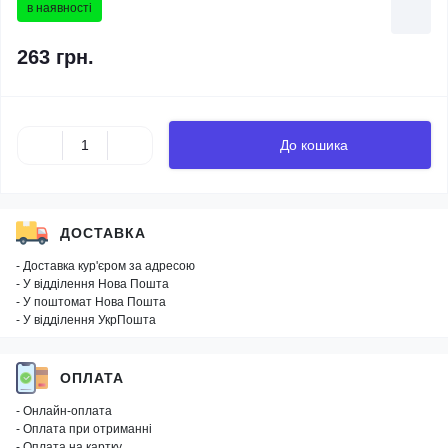
в наявності
263 грн.
До кошика
ДОСТАВКА
- Доставка кур'єром за адресою
- У відділення Нова Пошта
- У поштомат Нова Пошта
- У відділення УкрПошта
ОПЛАТА
- Онлайн-оплата
- Оплата при отриманні
- Оплата на картку