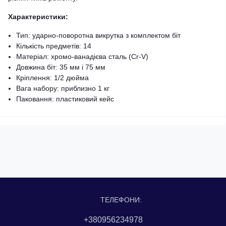
Характеристики:
Тип: ударно-поворотна викрутка з комплектом біт
Кількість предметів: 14
Матеріал: хромо-ванадієва сталь (Cr-V)
Довжина біт: 35 мм і 75 мм
Кріплення: 1/2 дюйма
Вага набору: приблизно 1 кг
Паковання: пластиковий кейс
ТЕЛЕФОНИ:
+380956234978