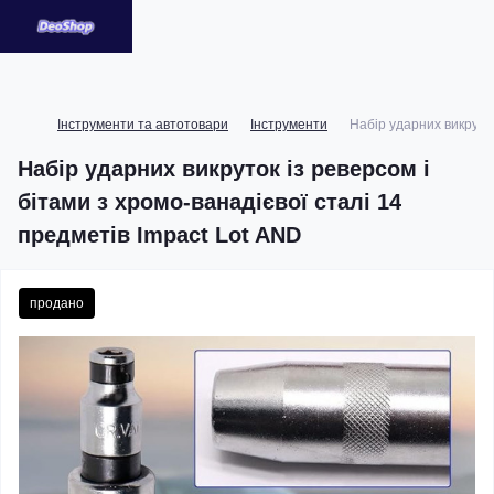
Інструменти та автотовари
Інструменти
Набір ударних викруток
Набір ударних викруток із реверсом і
бітами з хромо-ванадієвої сталі 14
предметів Impact Lot AND
продано