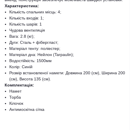
Характеристика:
Кількість спальних місць: 4;
Кількість входів: 1;
Кількість шарів: 1
Чудова вентиляція
Вага: 2.8 (кг);
Дуги: Сталь + фібергласт;
Матеріал тенту: поліестер;
Матеріал дна: Нейлон (Tarpaulin);
Водостійкість: 1500мм
Колір: Синій
Розмір встановленої намети: Довжина 200 (см), Ширина 200
(см), Висота 135 (см).
Комплектація:
Намет
Торба
Кілочок
Антимоскітна сітка