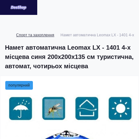
Спорт та захоплення
Намет автоматична Leomax LX - 1401 4-х мі
Намет автоматична Leomax LX - 1401 4-х
місцева синя 200x200x135 см туристична,
автомат, чотирьох місцева
популярний