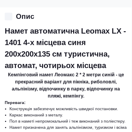
Опис
Намет автоматична Leomax LX -
1401 4-х місцева синя
200x200x135 см туристична,
автомат, чотирьох місцева
Кемпінговий
намет Леомакс
2 * 2 метри синій -
це
прекрасний варіант для пікніка, риболовлі,
альпінізму, відпочинку в парку, відпочинку на
пляжі, кемпінгу.
Перевага:
Конструкція забезпечує можливість швидкої постановки.
Каркас виконаний з металу.
Пол в наметі непромокальний і теж виконаний з поліестеру.
Намет призначена для занять альпінізмом, туризмом і всіма