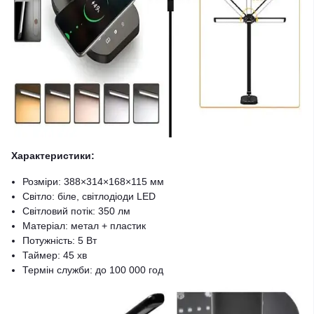
Характеристики:
Розміри: 388×314×168×115 мм
Світло: біле, світлодіоди LED
Світловий потік: 350 лм
Матеріал: метал + пластик
Потужність: 5 Вт
Таймер: 45 хв
Термін служби: до 100 000 год