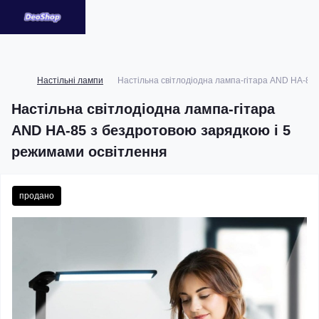
Настільні лампи
Настільна світлодіодна лампа-гітара AND HA-85
Настільна світлодіодна лампа-гітара
AND HA-85 з бездротовою зарядкою і 5
режимами освітлення
продано