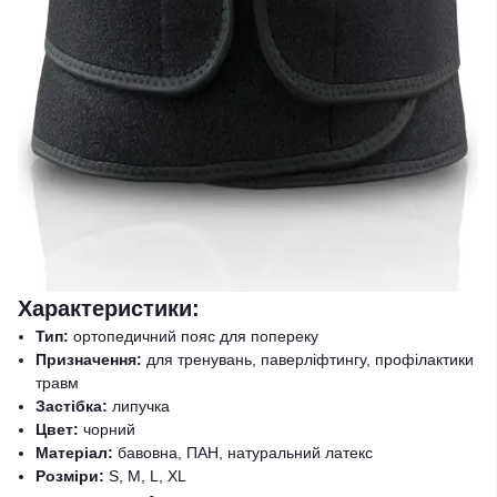
Характеристики:
Тип:
ортопедичний пояс для попереку
Призначення:
для тренувань, паверліфтингу, профілактики
травм
Застібка:
липучка
Цвет:
чорний
Матеріал:
бавовна, ПАН, натуральний латекс
Розміри:
S, M, L, XL