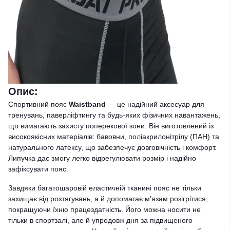
Опис:
Спортивний пояс
Waistband
— це надійний аксесуар для
тренувань, паверліфтингу та будь-яких фізичних навантажень,
що вимагають захисту поперекової зони. Він виготовлений із
високоякісних матеріалів: бавовни, поліакрилонітрілу (ПАН) та
натурального латексу, що забезпечує довговічність і комфорт.
Липучка дає змогу легко відрегулювати розмір і надійно
зафіксувати пояс.
Завдяки багатошаровій еластичній тканині пояс не тільки
захищає від розтягувань, а й допомагає м'язам розігрітися,
покращуючи їхню працездатність. Його можна носити не
тільки в спортзалі, але й упродовж дня за підвищеного