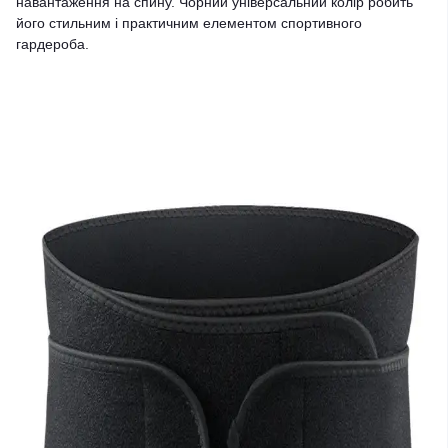
навантаження на спину. Чорний універсальний колір робить
його стильним і практичним елементом спортивного
гардероба.