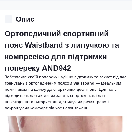
Опис
Ортопедичний спортивний
пояс Waistband з липучкою та
компресією для підтримки
попереку AND942
Забезпечте своїй попереку надійну підтримку та захист під час
тренувань з ортопедичним поясом
Waistband
— ідеальним
помічником на шляху до спортивних досягнень! Цей пояс
підходить як для активних занять спортом, так і для
повсякденного використання, знижуючи ризик травм і
покращуючи комфорт під час навантажень.