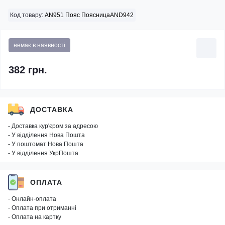
Код товару:
AN951 Пояс ПоясницаAND942
немає в наявності
382 грн.
ДОСТАВКА
- Доставка кур'єром за адресою
- У відділення Нова Пошта
- У поштомат Нова Пошта
- У відділення УкрПошта
ОПЛАТА
- Онлайн-оплата
- Оплата при отриманні
- Оплата на картку