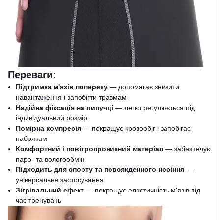
Переваги:
Підтримка м'язів попереку
— допомагає знизити
навантаження і запобігти травмам
Надійна фіксація на липучці
— легко регулюється під
індивідуальний розмір
Помірна компресія
— покращує кровообіг і запобігає
набрякам
Комфортний і повітропроникний матеріал
— забезпечує
паро- та вологообмін
Підходить для спорту та повсякденного носіння
—
універсальне застосування
Зігрівальний ефект
— покращує еластичність м'язів під
час тренувань