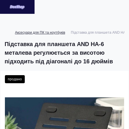
Аксесуари для ПК та ноутбуків
Підставка для планшета AND HA-6 м
Підставка для планшета AND HA-6
металева регулюється за висотою
підходить під діагоналі до 16 дюймів
продано