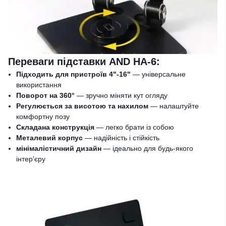
Переваги підставки AND HA-6:
Підходить для пристроїв 4"-16"
— універсальне
використання
Поворот на 360°
— зручно міняти кут огляду
Регулюється за висотою та нахилом
— налаштуйте
комфортну позу
Складана конструкція
— легко брати із собою
Металевий корпус
— надійність і стійкість
мінімалістичний дизайн
— ідеально для будь-якого
інтер'єру