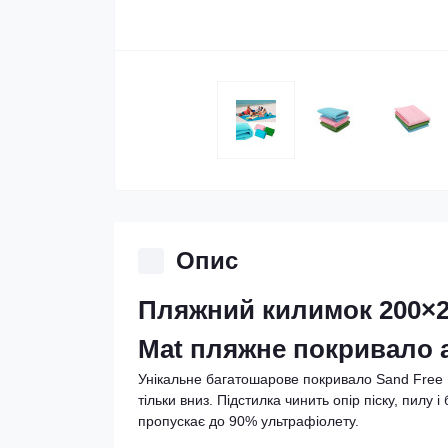
Опис
Пляжний килимок 200×20
Mat пляжне покривало а
Унікальне багатошарове покривало Sand Free Ma
тільки вниз. Підстилка чинить опір піску, пилу 
пропускає до 90% ультрафіолету.