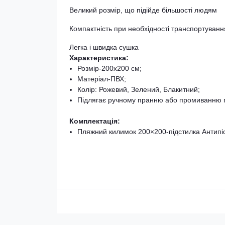
Великий розмір, що підійде більшості людям
Компактність при необхідності транспортуванн
Легка і швидка сушка
Характеристика:
Розмір-200x200 см;
Матеріал-ПВХ;
Колір: Рожевий, Зелений, Блакитний;
Підлягає ручному пранню або промиванню п
Комплектація:
Пляжний килимок 200×200-підстилка Антипіс