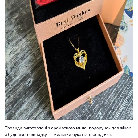
Троянди виготовлені з ароматного мила. подарунок для жінок
з будь-якого випадку — мильний букет із трояндочок