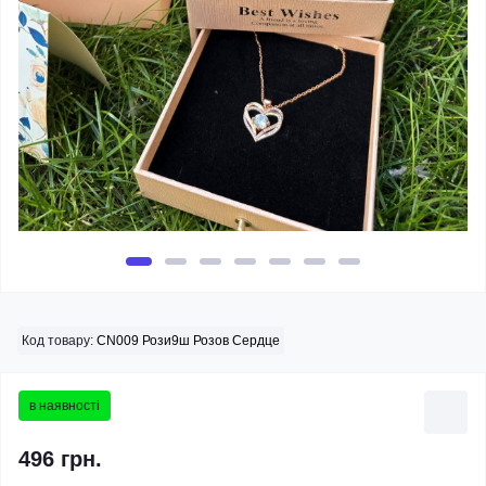
Код товару:
CN009 Рози9ш Розов Сердце
в наявності
496 грн.