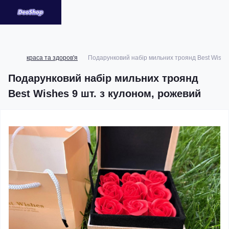
краса та здоров'я
Подарунковий набір мильних троянд Best Wishes
Подарунковий набір мильних троянд
Best Wishes 9 шт. з кулоном, рожевий