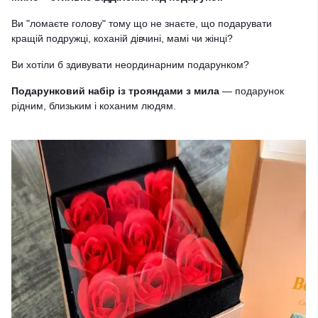
Ви "ломаєте голову" тому що не знаєте, що подарувати
кращій подружці, коханій дівчині, мамі чи жінці?
Ви хотіли б здивувати неординарним подарунком?
Подарунковий набір із трояндами з мила
— подарунок
рідним, близьким і коханим людям.