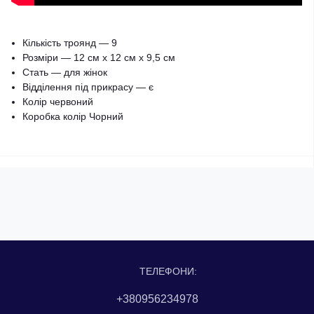
Кількість троянд — 9
Розміри — 12 см х 12 см х 9,5 см
Стать — для жінок
Відділення під прикрасу — є
Колір червоний
Коробка колір Чорний
ТЕЛЕФОНИ:
+380956234978