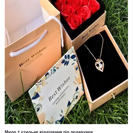
Мило + стильне відділення під подарунок