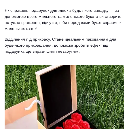
Як справжні. подарунок для жінок з будь-якого випадку — за
допомогою цього мильного та миленького букета ви створите
потужне враження, відчуття, ніби перед вами букет справжніх
маленьких квіток!
Відділення під прикрасу. Стане ідеальним пакованням для
будь-якого прикрашання, допоможе зробити ефект від
подарунка ще виразнішим і незабутнім.