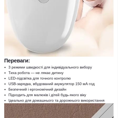
Переваги:
3 режими швидкості для індивідуального вибору
Тиха робота — не лякає дитину
LED-підсвітка для точного контролю
USB-зарядка, вбудований акумулятор 150 мА·год
Безпечний і ергономічний дизайн
Підходить для малюків і дітей будь-якого віку
Ідеально для домашнього та дорожнього використання