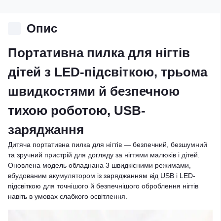
Опис
Портативна пилка для нігтів
дітей з LED-підсвіткою, трьома
швидкостями й безпечною
тихою роботою, USB-
заряджання
Дитяча портативна пилка для нігтів — безпечний, безшумний
та зручний пристрій для догляду за нігтями малюків і дітей.
Оновлена модель обладнана 3 швидкісними режимами,
вбудованим акумулятором із заряджанням від USB і LED-
підсвіткою для точнішого й безпечнішого оброблення нігтів
навіть в умовах слабкого освітлення.