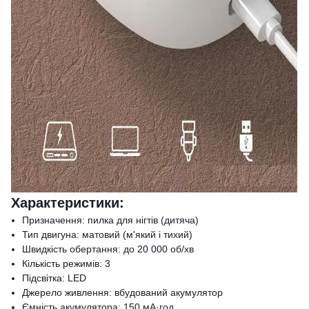
Характеристики:
Призначення: пилка для нігтів (дитяча)
Тип двигуна: матовий (м'який і тихий)
Швидкість обертання: до 20 000 об/хв
Кількість режимів: 3
Підсвітка: LED
Джерело живлення: вбудований акумулятор
Ємність акумулятора: 150 мА·год