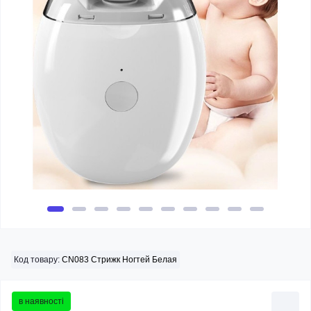
Код товару:
CN083 Стрижк Ногтей Белая
в наявності