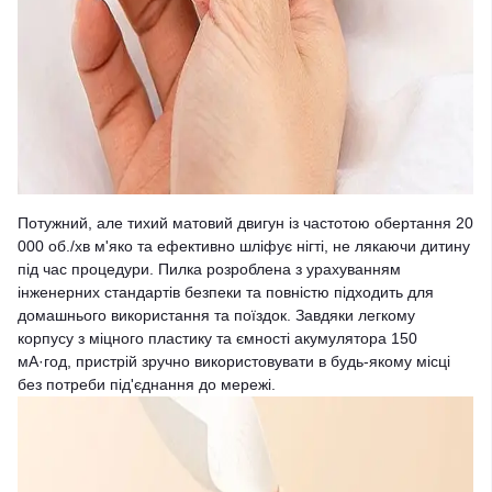
Потужний, але тихий матовий двигун із частотою обертання 20
000 об./хв м'яко та ефективно шліфує нігті, не лякаючи дитину
під час процедури. Пилка розроблена з урахуванням
інженерних стандартів безпеки та повністю підходить для
домашнього використання та поїздок. Завдяки легкому
корпусу з міцного пластику та ємності акумулятора 150
мА·год, пристрій зручно використовувати в будь-якому місці
без потреби під'єднання до мережі.