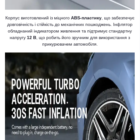
Корпус виготовлений із міцного
ABS-пластику
, що забезпечує
довговічність і стійкість до механічних пошкоджень. Інфлятор
обладнаний індикатором живлення та підтримує стандартну
напругу
12 В
, що робить його зручним для використання з
прикурювачем автомобіля.