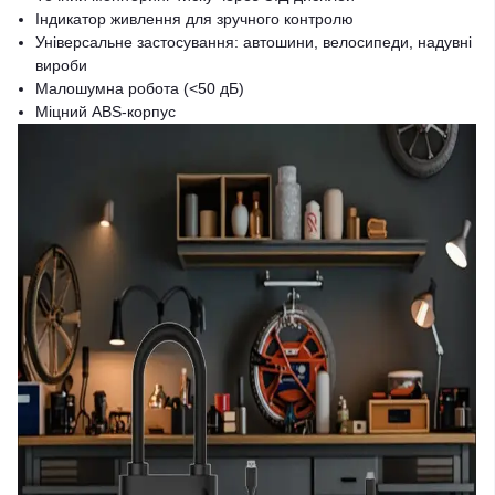
Індикатор живлення для зручного контролю
Універсальне застосування: автошини, велосипеди, надувні
вироби
Малошумна робота (<50 дБ)
Міцний ABS-корпус