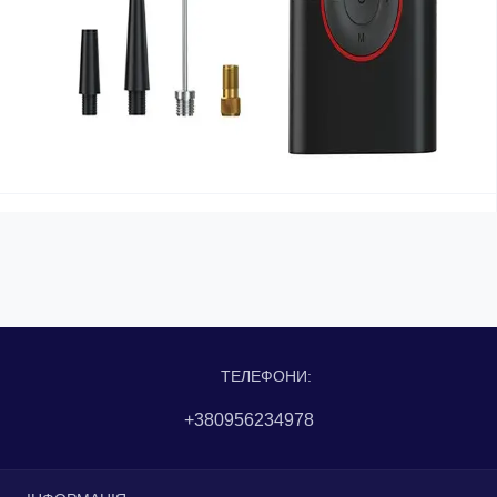
ТЕЛЕФОНИ:
+380956234978