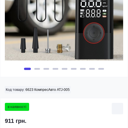
Код товару:
6623 КомпресАвто ATJ-005
в наявності
911 грн.