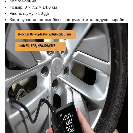
Колір: чорний
Розмір: 9 × 7,2 × 14,8 см
Рівень шуму: <50 дБ
Застосування: автомобільні інструменти та надувні вироби