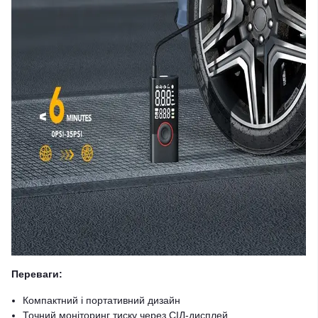
Переваги:
Компактний і портативний дизайн
Точний моніторинг тиску через СІД-дисплей