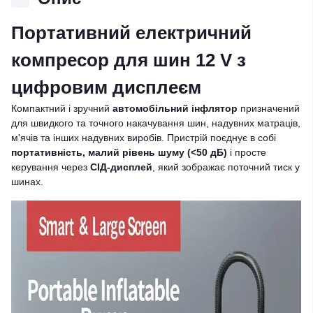
Портативний електричний
компресор для шин 12 V з
цифровим дисплеєм
Компактний і зручний
автомобільний інфлятор
призначений
для швидкого та точного накачування шин, надувних матраців,
м'ячів та інших надувних виробів. Пристрій поєднує в собі
портативність, малий рівень шуму (<50 дБ)
і просте
керування через
СІД-дисплей
, який зображає поточний тиск у
шинах.